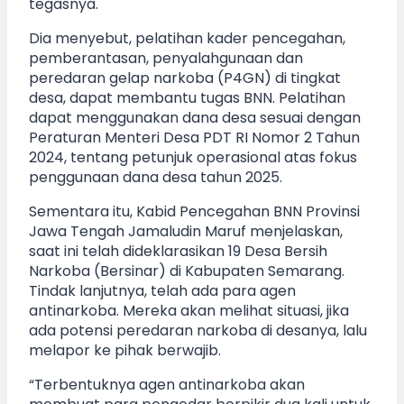
tegasnya.
Dia menyebut, pelatihan kader pencegahan,
pemberantasan, penyalahgunaan dan
peredaran gelap narkoba (P4GN) di tingkat
desa, dapat membantu tugas BNN. Pelatihan
dapat menggunakan dana desa sesuai dengan
Peraturan Menteri Desa PDT RI Nomor 2 Tahun
2024, tentang petunjuk operasional atas fokus
penggunaan dana desa tahun 2025.
Sementara itu, Kabid Pencegahan BNN Provinsi
Jawa Tengah Jamaludin Maruf menjelaskan,
saat ini telah dideklarasikan 19 Desa Bersih
Narkoba (Bersinar) di Kabupaten Semarang.
Tindak lanjutnya, telah ada para agen
antinarkoba. Mereka akan melihat situasi, jika
ada potensi peredaran narkoba di desanya, lalu
melapor ke pihak berwajib.
“Terbentuknya agen antinarkoba akan