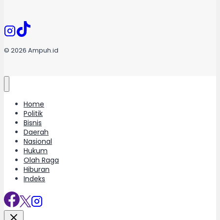
© 2026 Ampuh.id
Home
Politik
Bisnis
Daerah
Nasional
Hukum
Olah Raga
Hiburan
Indeks