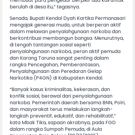
membuat para pengedar berpikir dua kali untuk
berulah di desa itu,” tegasnya.
Senada, Bupati Kendal Dyah Kartika Permanasari
mengajak generasi muda, untuk berperan aktif
dalam melawan penyalahgunaan narkoba dan
berkontribusi membangun bangsa. Menurutnya,
di tengah tantangan sosial seperti
penyalahgunaan narkoba, peran aktif pemuda
dan Karang Taruna sangat penting dalam
rangka Pencegahan, Pemberantasan,
Penyalahgunaan dan Peredaran Gelap
Narkotika (P4GN) di Kabupaten Kendal.
“Banyak kasus kriminalitas, kekerasan, dan
konflik sosial, berawal dari penyalahgunaan
narkoba. Pemerintah daerah bersama BNN, Polri,
dan masyarakat terus melakukan langkah-
langkah preventif, edukatif, dan rehabilitatif,”
kata Mbak Tika, sapaan akrabnya, pada FGD
dalam rangka Sumpah Pemuda, di Aula