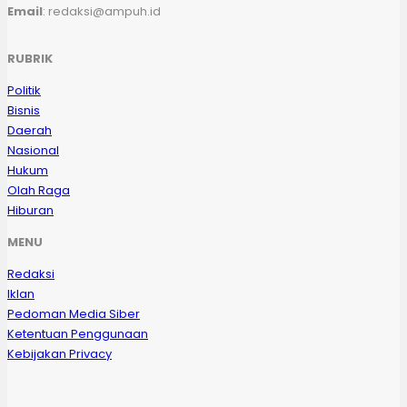
Email
: redaksi@ampuh.id
RUBRIK
Politik
Bisnis
Daerah
Nasional
Hukum
Olah Raga
Hiburan
MENU
Redaksi
Iklan
Pedoman Media Siber
Ketentuan Penggunaan
Kebijakan Privacy