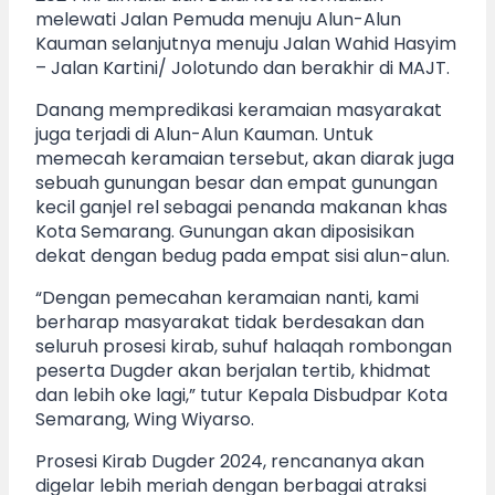
melewati Jalan Pemuda menuju Alun-Alun
Kauman selanjutnya menuju Jalan Wahid Hasyim
– Jalan Kartini/ Jolotundo dan berakhir di MAJT.
Danang mempredikasi keramaian masyarakat
juga terjadi di Alun-Alun Kauman. Untuk
memecah keramaian tersebut, akan diarak juga
sebuah gunungan besar dan empat gunungan
kecil ganjel rel sebagai penanda makanan khas
Kota Semarang. Gunungan akan diposisikan
dekat dengan bedug pada empat sisi alun-alun.
“Dengan pemecahan keramaian nanti, kami
berharap masyarakat tidak berdesakan dan
seluruh prosesi kirab, suhuf halaqah rombongan
peserta Dugder akan berjalan tertib, khidmat
dan lebih oke lagi,” tutur Kepala Disbudpar Kota
Semarang, Wing Wiyarso.
Prosesi Kirab Dugder 2024, rencananya akan
digelar lebih meriah dengan berbagai atraksi