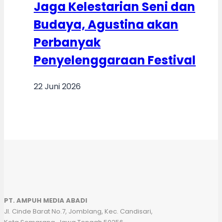
Jaga Kelestarian Seni dan
Budaya, Agustina akan
Perbanyak
Penyelenggaraan Festival
22 Juni 2026
PT. AMPUH MEDIA ABADI
Jl. Cinde Barat No.7, Jomblang, Kec. Candisari,