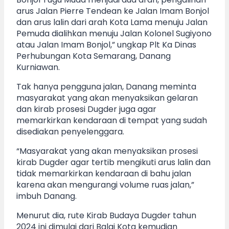
arus Jalan Pierre Tendean ke Jalan Imam Bonjol
dan arus lalin dari arah Kota Lama menuju Jalan
Pemuda dialihkan menuju Jalan Kolonel Sugiyono
atau Jalan Imam Bonjol,” ungkap Plt Ka Dinas
Perhubungan Kota Semarang, Danang
Kurniawan.
Tak hanya pengguna jalan, Danang meminta
masyarakat yang akan menyaksikan gelaran
dan kirab prosesi Dugder juga agar
memarkirkan kendaraan di tempat yang sudah
disediakan penyelenggara.
“Masyarakat yang akan menyaksikan prosesi
kirab Dugder agar tertib mengikuti arus lalin dan
tidak memarkirkan kendaraan di bahu jalan
karena akan mengurangi volume ruas jalan,”
imbuh Danang.
Menurut dia, rute Kirab Budaya Dugder tahun
2024 ini dimulai dari Balai Kota kemudian