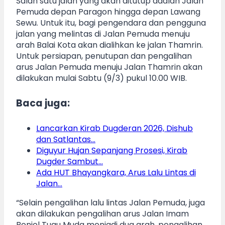
Salah satu jalan yang akan ditutup adalah Jalan
Pemuda depan Paragon hingga depan Lawang
Sewu. Untuk itu, bagi pengendara dan pengguna
jalan yang melintas di Jalan Pemuda menuju
arah Balai Kota akan dialihkan ke jalan Thamrin.
Untuk persiapan, penutupan dan pengalihan
arus Jalan Pemuda menuju Jalan Thamrin akan
dilakukan mulai Sabtu (9/3) pukul 10.00 WIB.
Baca juga:
Lancarkan Kirab Dugderan 2026, Dishub
dan Satlantas…
Diguyur Hujan Sepanjang Prosesi, Kirab
Dugder Sambut…
Ada HUT Bhayangkara, Arus Lalu Lintas di
Jalan…
“Selain pengalihan lalu lintas Jalan Pemuda, juga
akan dilakukan pengalihan arus Jalan Imam
Bonjol Tugu Muda menjadi dua arah, pengalihan