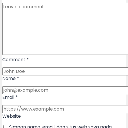
Comment
*
Name
*
Email
*
Website
Simpan nama, email, dan situs web saya pada