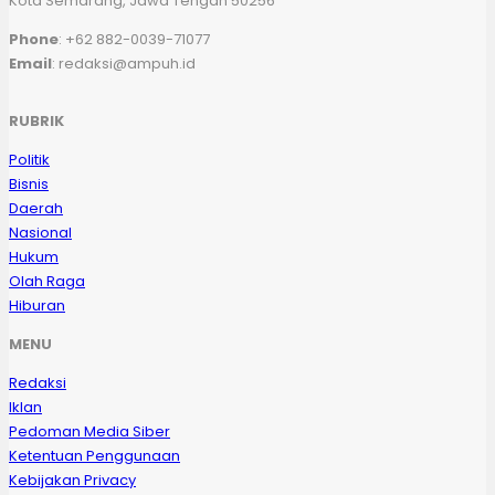
Kota Semarang, Jawa Tengah 50256
Phone
: +62 882-0039-71077
Email
: redaksi@ampuh.id
RUBRIK
Politik
Bisnis
Daerah
Nasional
Hukum
Olah Raga
Hiburan
MENU
Redaksi
Iklan
Pedoman Media Siber
Ketentuan Penggunaan
Kebijakan Privacy