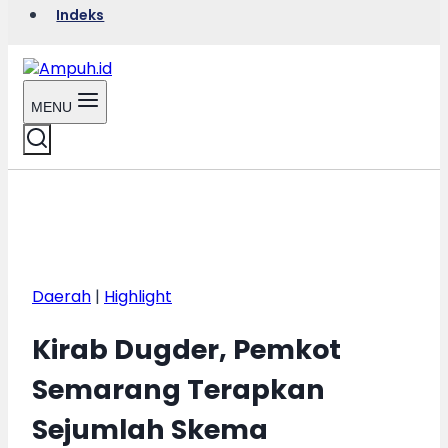
Indeks
MENU
Daerah
|
Highlight
Kirab Dugder, Pemkot
Semarang Terapkan
Sejumlah Skema