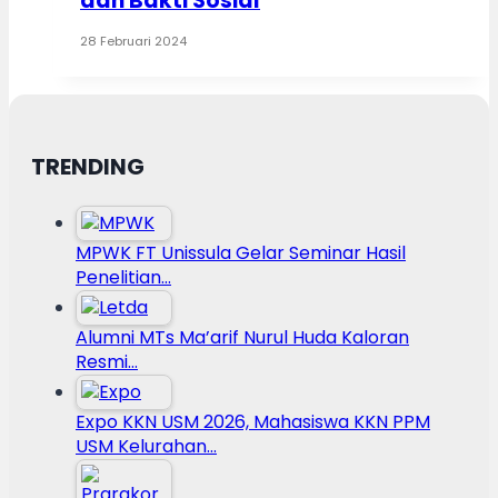
dan Bakti Sosial
28 Februari 2024
TRENDING
MPWK FT Unissula Gelar Seminar Hasil
Penelitian…
Alumni MTs Ma’arif Nurul Huda Kaloran
Resmi…
Expo KKN USM 2026, Mahasiswa KKN PPM
USM Kelurahan…