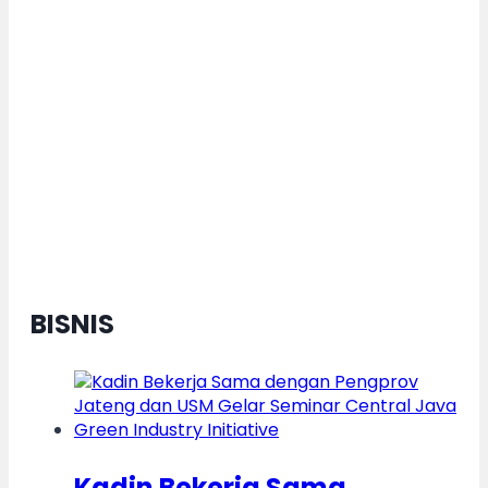
Dorong Pertumbuhan Ekonomi
Daerah Berkelanjutan, Kota
Semarang Diganjar Kota Kategori
”Transformer” Nasional
BISNIS
Kadin Bekerja Sama