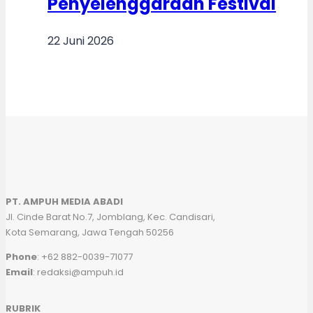
Penyelenggaraan Festival
22 Juni 2026
PT. AMPUH MEDIA ABADI
Jl. Cinde Barat No.7, Jomblang, Kec. Candisari,
Kota Semarang, Jawa Tengah 50256
Phone
: +62 882-0039-71077
Email
: redaksi@ampuh.id
RUBRIK