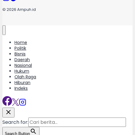
© 2026 Ampuh.id
Home
Politik
Bisnis
Daerah
Nasional
Hukum
Olah Raga
Hiburan
Indeks
Search for:
Search Button