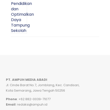
PT. AMPUH MEDIA ABADI
Jl. Cinde Barat No.7, Jomblang, Kec. Candisari,
Kota Semarang, Jawa Tengah 50256
Phone
: +62 882-0039-71077
Email
: redaksi@ampuh.id