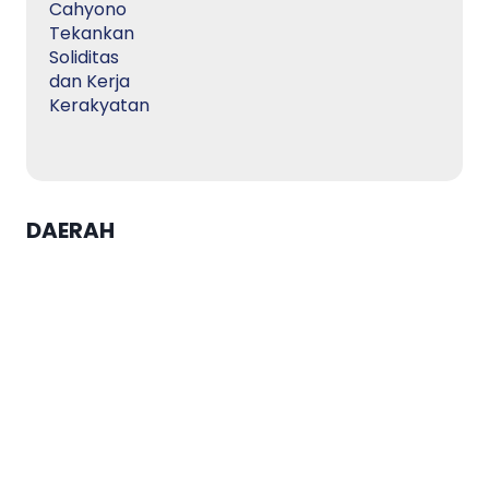
DAERAH
Agustina Tegaskan Keberhasilan
Adopsi Kecerdasan Buatan