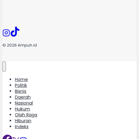
© 2026 Ampuh.id
Home
Politik
Bisnis
Daerah
Nasional
Hukum
Olah Raga
Hiburan
Indeks