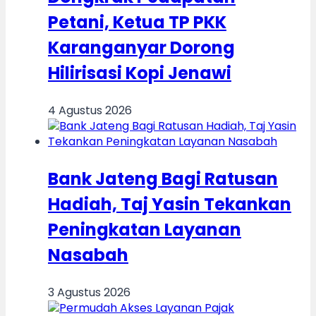
Petani, Ketua TP PKK
Karanganyar Dorong
Hilirisasi Kopi Jenawi
4 Agustus 2026
Bank Jateng Bagi Ratusan
Hadiah, Taj Yasin Tekankan
Peningkatan Layanan
Nasabah
3 Agustus 2026