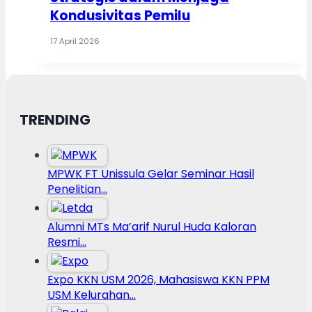
Kondusivitas Pemilu
17 April 2026
TRENDING
MPWK FT Unissula Gelar Seminar Hasil
Penelitian…
Alumni MTs Ma’arif Nurul Huda Kaloran
Resmi…
Expo KKN USM 2026, Mahasiswa KKN PPM
USM Kelurahan…