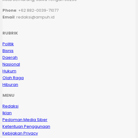
Phone
: +62 882-0039-71077
Email
: redaksi@ampuh.id
RUBRIK
Politik
Bisnis
Daerah
Nasional
Hukum
Olah Raga
Hiburan
MENU
Redaksi
Iklan
Pedoman Media Siber
Ketentuan Penggunaan
Kebijakan Privacy