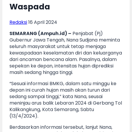
Waspada
Redaksi
16 April 2024
SEMARANG (Ampuh.id) –
Penjabat (Pj)
Gubernur Jawa Tengah, Nana Sudjana meminta
seluruh masyarakat untuk tetap menjaga
kewaspadaan keselamatan diri dan keluarganya
dari ancaman bencana alam. Pasalnya, dalam
sepekan ke depan, intensitas hujan diprediksi
masih sedang hingga tinggi.
“Sesuai informasi BMKG, dalam satu minggu ke
depan ini curah hujan masih akan turun dari
sedang sampai tinggi,” kata Nana, seusai
meninjau arus balik Lebaran 2024 di Gerbang Tol
Kalikangkung, Kota Semarang, Sabtu
(13/4/2024).
Berdasarkan informasi tersebut, lanjut Nana,