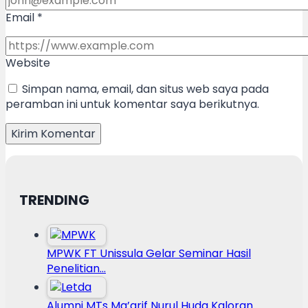
Email
*
Website
Simpan nama, email, dan situs web saya pada
peramban ini untuk komentar saya berikutnya.
TRENDING
MPWK FT Unissula Gelar Seminar Hasil
Penelitian…
Alumni MTs Ma’arif Nurul Huda Kaloran