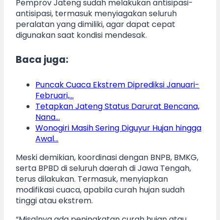
Pemprov Jateng sudah melakukan antisipasi-
antisipasi, termasuk menyiagakan seluruh
peralatan yang dimiliki, agar dapat cepat
digunakan saat kondisi mendesak.
Baca juga:
Puncak Cuaca Ekstrem Diprediksi Januari-
Februari,…
Tetapkan Jateng Status Darurat Bencana,
Nana…
Wonogiri Masih Sering Diguyur Hujan hingga
Awal…
Meski demikian, koordinasi dengan BNPB, BMKG,
serta BPBD di seluruh daerah di Jawa Tengah,
terus dilakukan. Termasuk, menyiapkan
modifikasi cuaca, apabila curah hujan sudah
tinggi atau ekstrem.
“Misalnya ada peningkatan curah hujan atau