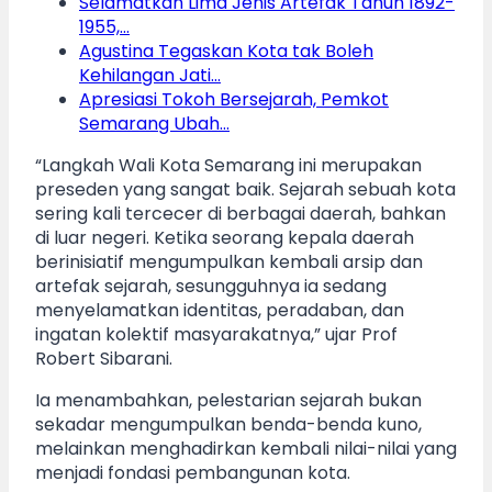
Selamatkan Lima Jenis Artefak Tahun 1892-
1955,…
Agustina Tegaskan Kota tak Boleh
Kehilangan Jati…
Apresiasi Tokoh Bersejarah, Pemkot
Semarang Ubah…
“Langkah Wali Kota Semarang ini merupakan
preseden yang sangat baik. Sejarah sebuah kota
sering kali tercecer di berbagai daerah, bahkan
di luar negeri. Ketika seorang kepala daerah
berinisiatif mengumpulkan kembali arsip dan
artefak sejarah, sesungguhnya ia sedang
menyelamatkan identitas, peradaban, dan
ingatan kolektif masyarakatnya,” ujar Prof
Robert Sibarani.
Ia menambahkan, pelestarian sejarah bukan
sekadar mengumpulkan benda-benda kuno,
melainkan menghadirkan kembali nilai-nilai yang
menjadi fondasi pembangunan kota.