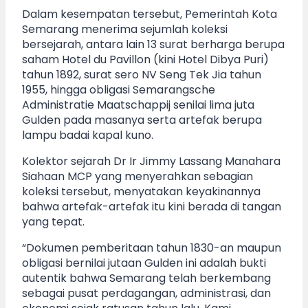
Dalam kesempatan tersebut, Pemerintah Kota
Semarang menerima sejumlah koleksi
bersejarah, antara lain 13 surat berharga berupa
saham Hotel du Pavillon (kini Hotel Dibya Puri)
tahun 1892, surat sero NV Seng Tek Jia tahun
1955, hingga obligasi Semarangsche
Administratie Maatschappij senilai lima juta
Gulden pada masanya serta artefak berupa
lampu badai kapal kuno.
Kolektor sejarah Dr Ir Jimmy Lassang Manahara
Siahaan MCP yang menyerahkan sebagian
koleksi tersebut, menyatakan keyakinannya
bahwa artefak-artefak itu kini berada di tangan
yang tepat.
“Dokumen pemberitaan tahun 1830-an maupun
obligasi bernilai jutaan Gulden ini adalah bukti
autentik bahwa Semarang telah berkembang
sebagai pusat perdagangan, administrasi, dan