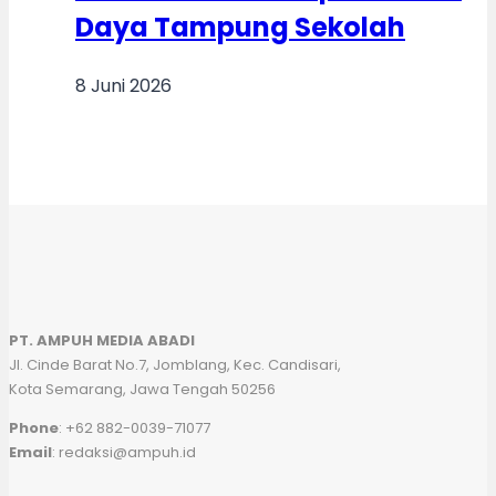
Daya Tampung Sekolah
8 Juni 2026
PT. AMPUH MEDIA ABADI
Jl. Cinde Barat No.7, Jomblang, Kec. Candisari,
Kota Semarang, Jawa Tengah 50256
Phone
: +62 882-0039-71077
Email
: redaksi@ampuh.id