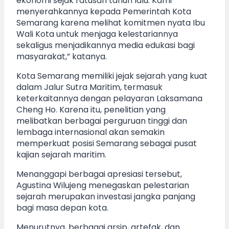
ekonomi sejak ratusan tahun lalu. Kami
menyerahkannya kepada Pemerintah Kota
Semarang karena melihat komitmen nyata Ibu
Wali Kota untuk menjaga kelestariannya
sekaligus menjadikannya media edukasi bagi
masyarakat,” katanya.
Kota Semarang memiliki jejak sejarah yang kuat
dalam Jalur Sutra Maritim, termasuk
keterkaitannya dengan pelayaran Laksamana
Cheng Ho. Karena itu, penelitian yang
melibatkan berbagai perguruan tinggi dan
lembaga internasional akan semakin
memperkuat posisi Semarang sebagai pusat
kajian sejarah maritim.
Menanggapi berbagai apresiasi tersebut,
Agustina Wilujeng menegaskan pelestarian
sejarah merupakan investasi jangka panjang
bagi masa depan kota.
Menurutnya, berbagai arsip, artefak, dan