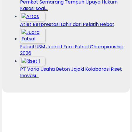
Pemkot Semarang Tempuh Upaya Hukum
Kasasi soal…
Atlet Berprestasi Lahir dari Pelatih Hebat
Futsal USM Juara 1 Euro Futsal Championship
2026
PT Varia Usaha Beton Jajaki Kolaborasi Riset
Inovasi…