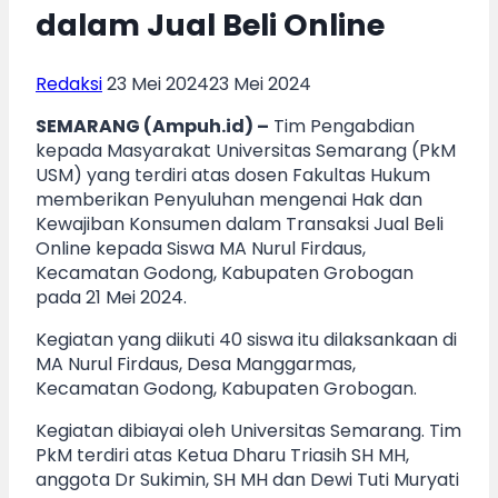
dalam Jual Beli Online
Redaksi
23 Mei 2024
23 Mei 2024
SEMARANG (Ampuh.id) –
Tim Pengabdian
kepada Masyarakat Universitas Semarang (PkM
USM) yang terdiri atas dosen Fakultas Hukum
memberikan Penyuluhan mengenai Hak dan
Kewajiban Konsumen dalam Transaksi Jual Beli
Online kepada Siswa MA Nurul Firdaus,
Kecamatan Godong, Kabupaten Grobogan
pada 21 Mei 2024.
Kegiatan yang diikuti 40 siswa itu dilaksankaan di
MA Nurul Firdaus, Desa Manggarmas,
Kecamatan Godong, Kabupaten Grobogan.
Kegiatan dibiayai oleh Universitas Semarang. Tim
PkM terdiri atas Ketua Dharu Triasih SH MH,
anggota Dr Sukimin, SH MH dan Dewi Tuti Muryati