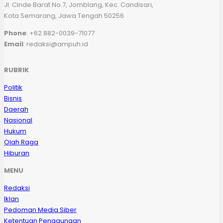
Jl. Cinde Barat No.7, Jomblang, Kec. Candisari,
Kota Semarang, Jawa Tengah 50256
Phone
: +62 882-0039-71077
Email
: redaksi@ampuh.id
RUBRIK
Politik
Bisnis
Daerah
Nasional
Hukum
Olah Raga
Hiburan
MENU
Redaksi
Iklan
Pedoman Media Siber
Ketentuan Penggunaan