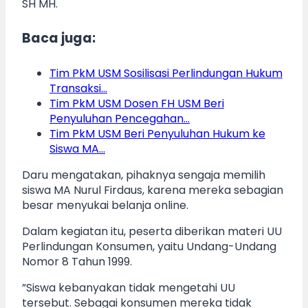
SH MH.
Baca juga:
Tim PkM USM Sosilisasi Perlindungan Hukum
Transaksi…
Tim PkM USM Dosen FH USM Beri
Penyuluhan Pencegahan…
Tim PkM USM Beri Penyuluhan Hukum ke
Siswa MA…
Daru mengatakan, pihaknya sengaja memilih
siswa MA Nurul Firdaus, karena mereka sebagian
besar menyukai belanja online.
Dalam kegiatan itu, peserta diberikan materi UU
Perlindungan Konsumen, yaitu Undang-Undang
Nomor 8 Tahun 1999.
”Siswa kebanyakan tidak mengetahi UU
tersebut. Sebagai konsumen mereka tidak