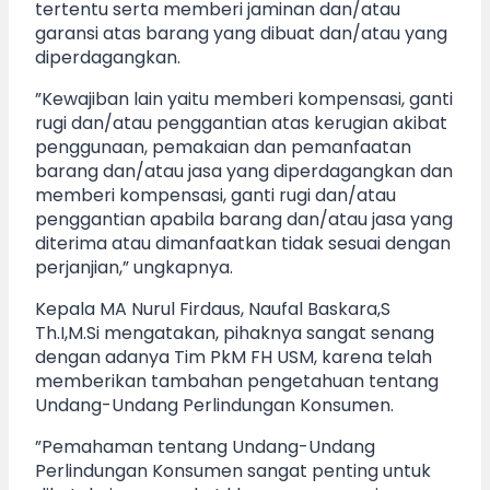
tertentu serta memberi jaminan dan/atau
garansi atas barang yang dibuat dan/atau yang
diperdagangkan.
”Kewajiban lain yaitu memberi kompensasi, ganti
rugi dan/atau penggantian atas kerugian akibat
penggunaan, pemakaian dan pemanfaatan
barang dan/atau jasa yang diperdagangkan dan
memberi kompensasi, ganti rugi dan/atau
penggantian apabila barang dan/atau jasa yang
diterima atau dimanfaatkan tidak sesuai dengan
perjanjian,” ungkapnya.
Kepala MA Nurul Firdaus, Naufal Baskara,S
Th.I,M.Si mengatakan, pihaknya sangat senang
dengan adanya Tim PkM FH USM, karena telah
memberikan tambahan pengetahuan tentang
Undang-Undang Perlindungan Konsumen.
”Pemahaman tentang Undang-Undang
Perlindungan Konsumen sangat penting untuk