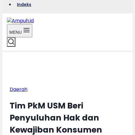
Indeks
MENU
Daerah
Tim PkM USM Beri
Penyuluhan Hak dan
Kewajiban Konsumen