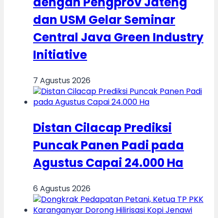
dengan Pengprov Jateng
dan USM Gelar Seminar
Central Java Green Industry
Initiative
7 Agustus 2026
Distan Cilacap Prediksi
Puncak Panen Padi pada
Agustus Capai 24.000 Ha
6 Agustus 2026