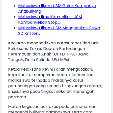
Mahasiswa Ilkom USM Gelar Kampanye
Antibullying
Mahasiswa Ilmu Komunikasi USM
Kampanyekan Stop…
Mahasiswa Ilkom USM Mengedukasi Siswa
SD Kristen…
Kegiatan menghadirkan narasumber dari Unit
Pelaksana Teknis Daerah Perlindungan
Perempuan dan Anak (UPTD-PPA) Jawa
Tengah, Della Belinda SPsi MPsi.
Ketua Pelaksana Keyni Farah mengatakan,
kegiatan itu merupakan bentuk kepedulian
mahasiswa terhadap maraknya kasus
perundungan yang terjadi di lingkungan remaja,
khususnya pada tingkat sekolah menengah
pertama.
Materi kegiatan berfokus pada pemahaman
mengenai bullying, dampaknya, serta cara