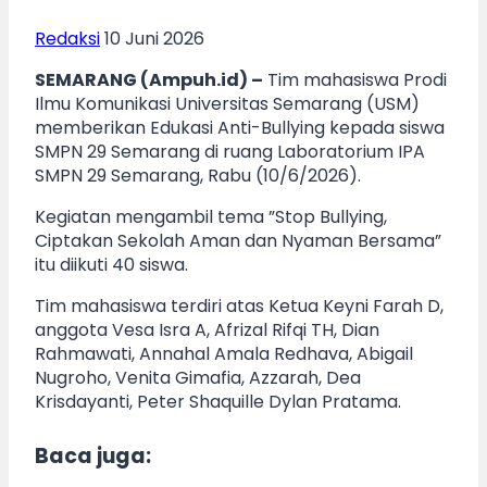
Redaksi
10 Juni 2026
SEMARANG (Ampuh.id) –
Tim mahasiswa Prodi
Ilmu Komunikasi Universitas Semarang (USM)
memberikan Edukasi Anti-Bullying kepada siswa
SMPN 29 Semarang di ruang Laboratorium IPA
SMPN 29 Semarang, Rabu (10/6/2026).
Kegiatan mengambil tema ”Stop Bullying,
Ciptakan Sekolah Aman dan Nyaman Bersama”
itu diikuti 40 siswa.
Tim mahasiswa terdiri atas Ketua Keyni Farah D,
anggota Vesa Isra A, Afrizal Rifqi TH, Dian
Rahmawati, Annahal Amala Redhava, Abigail
Nugroho, Venita Gimafia, Azzarah, Dea
Krisdayanti, Peter Shaquille Dylan Pratama.
Baca juga: