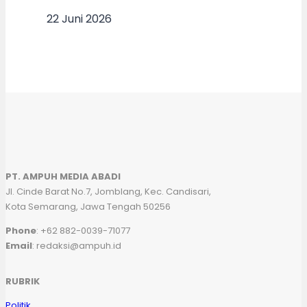
22 Juni 2026
PT. AMPUH MEDIA ABADI
Jl. Cinde Barat No.7, Jomblang, Kec. Candisari,
Kota Semarang, Jawa Tengah 50256
Phone
: +62 882-0039-71077
Email
: redaksi@ampuh.id
RUBRIK
Politik