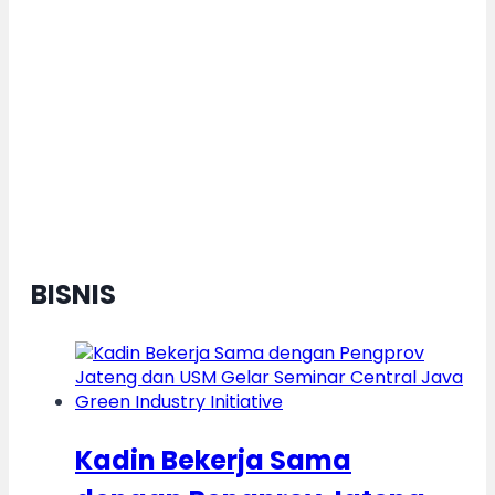
Dorong Pertumbuhan Ekonomi
Daerah Berkelanjutan, Kota
Semarang Diganjar Kota Kategori
”Transformer” Nasional
BISNIS
Kadin Bekerja Sama