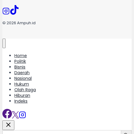
© 2026 Ampuh.id
Home
Politik
Bisnis
Daerah
Nasional
Hukum
Olah Raga
Hiburan
Indeks
Search Button
Search