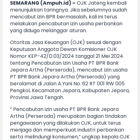
SEMARANG (Ampuh.id) –
OJK Jateng kembali
menunjukkan taringnya. Jika sebelumnya sudah
mencabut izin BPR bermasalah, kali ini terus
melakukan pencabutan izin usaha perbankan
yang diduga melanggar aturan.
Otoritas Jasa Keuangan (OJK) sesuai dengan
Keputusan Anggota Dewan Komisioner OJK
Nomor KEP-42/D.03/2024 tanggal 21 Mei 2024
tentang Pencabutan Izin Usaha PT BPR Bank
Jepara Artha (Perseroda), mencabut izin usaha
PT BPR Bank Jepara Artha (Perseroda) yang
beralamat di Jalan A.Yani No. 62 RT 001 RW 005
Pengkol, Kecamatan Jepara, Kabupaten Jepara,
Provinsi Jawa Tengah.
” Pencabutan izin usaha PT BPR Bank Jepara
Artha (Perseroda) merupakan bagian tindakan
pengawasan yang dilakukan OJK, untuk terus
menjaga dan memperkuat industri perbankan
serta melindungi konsumen,” ungkap kepala OJK