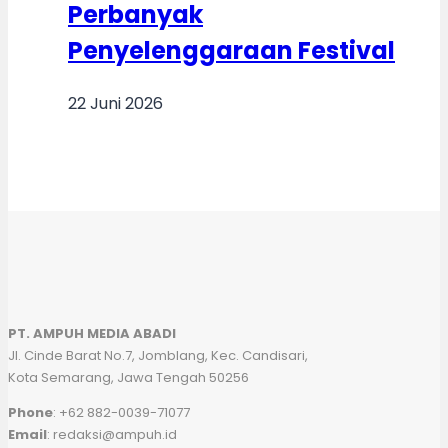
Perbanyak
Penyelenggaraan Festival
22 Juni 2026
PT. AMPUH MEDIA ABADI
Jl. Cinde Barat No.7, Jomblang, Kec. Candisari,
Kota Semarang, Jawa Tengah 50256
Phone
: +62 882-0039-71077
Email
: redaksi@ampuh.id