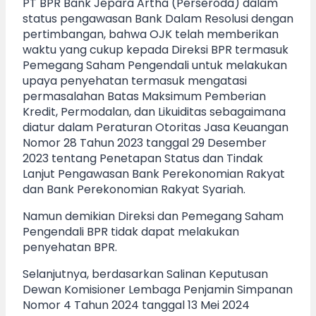
PT BPR Bank Jepara Artha (Perseroda) dalam
status pengawasan Bank Dalam Resolusi dengan
pertimbangan, bahwa OJK telah memberikan
waktu yang cukup kepada Direksi BPR termasuk
Pemegang Saham Pengendali untuk melakukan
upaya penyehatan termasuk mengatasi
permasalahan Batas Maksimum Pemberian
Kredit, Permodalan, dan Likuiditas sebagaimana
diatur dalam Peraturan Otoritas Jasa Keuangan
Nomor 28 Tahun 2023 tanggal 29 Desember
2023 tentang Penetapan Status dan Tindak
Lanjut Pengawasan Bank Perekonomian Rakyat
dan Bank Perekonomian Rakyat Syariah.
Namun demikian Direksi dan Pemegang Saham
Pengendali BPR tidak dapat melakukan
penyehatan BPR.
Selanjutnya, berdasarkan Salinan Keputusan
Dewan Komisioner Lembaga Penjamin Simpanan
Nomor 4 Tahun 2024 tanggal 13 Mei 2024