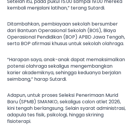
Setelah itu, pada pukul 15.00 sampai 19.00 mereka
kembali menjalani latihan,” terang Sutardi.
Ditambahkan, pembiayaan sekolah bersumber
dari Bantuan Operasional Sekolah (BOS), Biaya
Operasional Pendidikan (BOP) APBD Jawa Tengah,
serta BOP afirmasi khusus untuk sekolah olahraga.
“Harapan saya, anak-anak dapat memaksimalkan
potensi olahraga sekaligus mengembangkan
karier akademiknya, sehingga keduanya berjalan
seimbang,” harap Sutardi.
Adapun, untuk proses Seleksi Penerimaan Murid
Baru (SPMB) SMANKO, sekaligus calon atlet 2026,
kini tengah berlangsung. Selain syarat administrasi,
adapula tes fisik, psikologi, hingga skrining
fisioterapi.