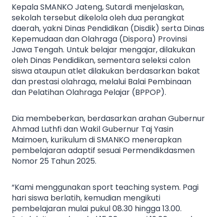
Kepala SMANKO Jateng, Sutardi menjelaskan,
sekolah tersebut dikelola oleh dua perangkat
daerah, yakni Dinas Pendidikan (Disdik) serta Dinas
Kepemudaan dan Olahraga (Dispora) Provinsi
Jawa Tengah. Untuk belajar mengajar, dilakukan
oleh Dinas Pendidikan, sementara seleksi calon
siswa ataupun atlet dilakukan berdasarkan bakat
dan prestasi olahraga, melalui Balai Pembinaan
dan Pelatihan Olahraga Pelajar (BPPOP).
Dia membeberkan, berdasarkan arahan Gubernur
Ahmad Luthfi dan Wakil Gubernur Taj Yasin
Maimoen, kurikulum di SMANKO menerapkan
pembelajaran adaptif sesuai Permendikdasmen
Nomor 25 Tahun 2025.
“Kami menggunakan sport teaching system. Pagi
hari siswa berlatih, kemudian mengikuti
pembelajaran mulai pukul 08.30 hingga 13.00.