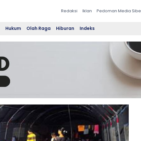
Redaksi
Iklan
Pedoman Media Sibe
l
Hukum
Olah Raga
Hiburan
Indeks