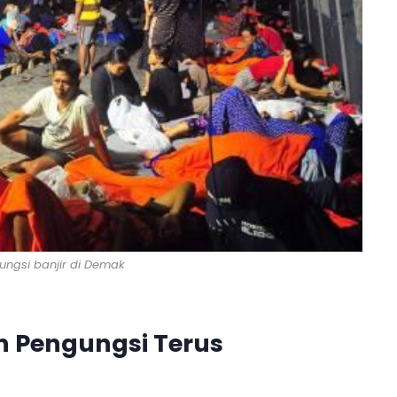
ungsi banjir di Demak
h Pengungsi Terus