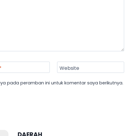
*
Website
aya pada peramban ini untuk komentar saya berikutnya.
DAERAH