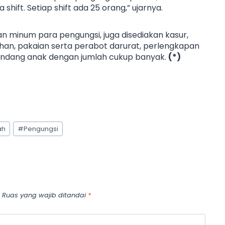
shift. Setiap shift ada 25 orang,” ujarnya.
 minum para pengungsi, juga disediakan kasur,
sihan, pakaian serta perabot darurat, perlengkapan
sandang anak dengan jumlah cukup banyak.
(*)
ah
#
Pengungsi
Ruas yang wajib ditandai
*