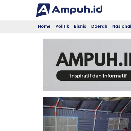
Skip
to
content
Home
Politik
Bisnis
Daerah
Nasiona