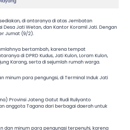
elayang
ediakan, di antaranya di atas Jembatan
ai Desa Jati Wetan, dan Kantor Koramil Jati. Dengan
er Jumat (9/2).
2) jumlahnya bertambah, karena tempat
aranya di DPRD Kudus, Jati Kulon, Loram Kulon,
jung Karang, serta di sejumlah rumah warga.
minum para pengungsi, di Terminal Induk Jati
) Provinsi Jateng Gatut Rudi Ruliyanto
 anggota Tagana dari berbagai daerah untuk
n dan minum para pengungsi terpenuhi, karena