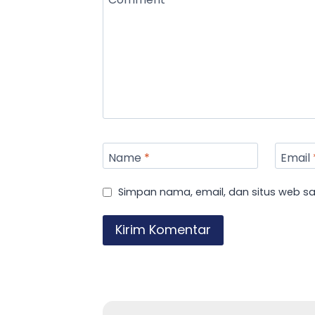
Name
*
Email
Simpan nama, email, dan situs web s