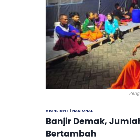
Peng
HIGHLIGHT
|
NASIONAL
Banjir Demak, Jumla
Bertambah