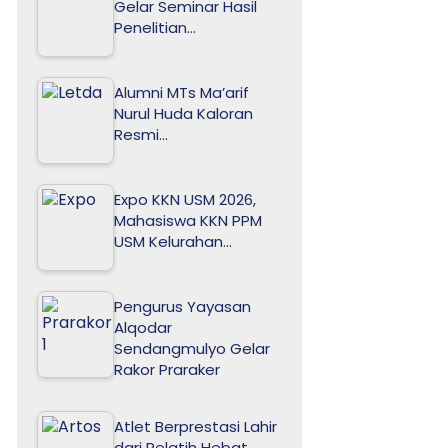
Gelar Seminar Hasil
Penelitian…
Alumni MTs Ma’arif
Nurul Huda Kaloran
Resmi…
Expo KKN USM 2026,
Mahasiswa KKN PPM
USM Kelurahan…
Pengurus Yayasan
Alqodar
Sendangmulyo Gelar
Rakor Praraker
Atlet Berprestasi Lahir
dari Pelatih Hebat