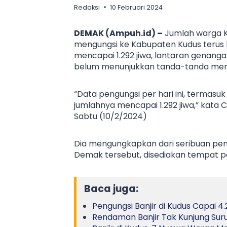
Redaksi
10 Februari 2024
DEMAK (Ampuh.id) –
Jumlah warga K
mengungsi ke Kabupaten Kudus terus b
mencapai 1.292 jiwa, lantaran genan
belum menunjukkan tanda-tanda men
“Data pengungsi per hari ini, terma
jumlahnya mencapai 1.292 jiwa,” kata 
Sabtu (10/2/2024)
Dia mengungkapkan dari seribuan pe
Demak tersebut, disediakan tempat pe
Baca juga:
Pengungsi Banjir di Kudus Capai 4
Rendaman Banjir Tak Kunjung Suru