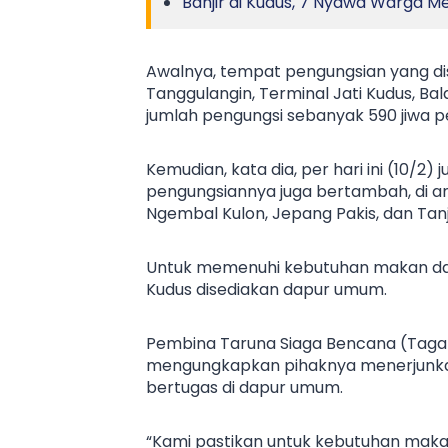
Banjir di Kudus, 7 Nyawa Warga M
Awalnya, tempat pengungsian yang dis
Tanggulangin, Terminal Jati Kudus, Bal
jumlah pengungsi sebanyak 590 jiwa p
Kemudian, kata dia, per hari ini (10/
pengungsiannya juga bertambah, di ant
Ngembal Kulon, Jepang Pakis, dan Tan
Untuk memenuhi kebutuhan makan dan 
Kudus disediakan dapur umum.
Pembina Taruna Siaga Bencana (Tagana
mengungkapkan pihaknya menerjunkan
bertugas di dapur umum.
“Kami pastikan untuk kebutuhan maka