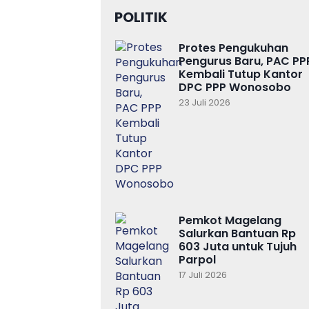
POLITIK
Protes Pengukuhan
Pengurus Baru, PAC PP
Kembali Tutup Kantor
DPC PPP Wonosobo
23 Juli 2026
Pemkot Magelang
Salurkan Bantuan Rp
603 Juta untuk Tujuh
Parpol
17 Juli 2026