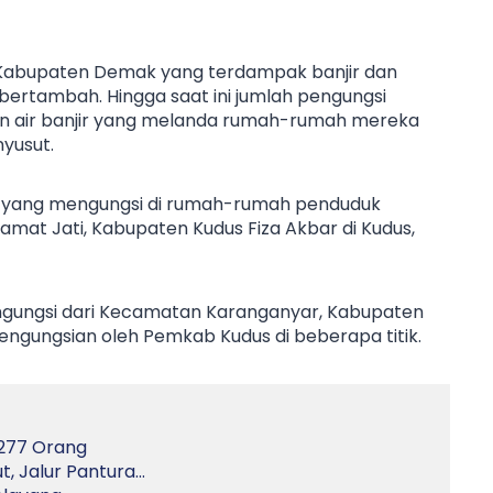
abupaten Demak yang terdampak banjir dan
ertambah. Hingga saat ini jumlah pengungsi
gan air banjir yang melanda rumah-rumah mereka
yusut.
suk yang mengungsi di rumah-rumah penduduk
Camat Jati, Kabupaten Kudus Fiza Akbar di Kudus,
ngungsi dari Kecamatan Karanganyar, Kabupaten
ngungsian oleh Pemkab Kudus di beberapa titik.
.277 Orang
t, Jalur Pantura…