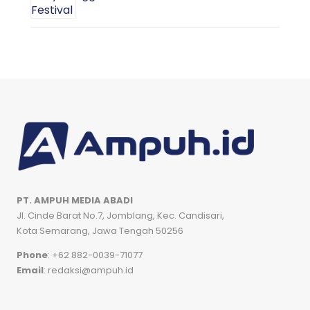
PT. AMPUH MEDIA ABADI
Jl. Cinde Barat No.7, Jomblang, Kec. Candisari,
Kota Semarang, Jawa Tengah 50256
Phone
: +62 882-0039-71077
Email
: redaksi@ampuh.id