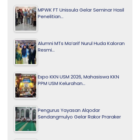
MPWK FT Unissula Gelar Seminar Hasil
Penelitian…
Alumni MTs Ma’arif Nurul Huda Kaloran
Resmi…
Expo KKN USM 2026, Mahasiswa KKN
PPM USM Kelurahan…
Pengurus Yayasan Alqodar
Sendangmulyo Gelar Rakor Praraker