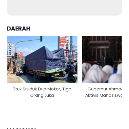
DAERAH
Truk Sruduk Dua Motor, Tiga
Gubernur Ahmad Lut
Orang Luka
Aktivis Mahasiswa Te