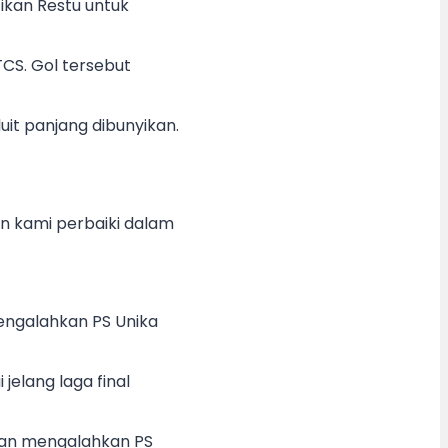
ikan Restu untuk
CS. Gol tersebut
it panjang dibunyikan.
an kami perbaiki dalam
 mengalahkan PS Unika
elang laga final
sihan mengalahkan PS