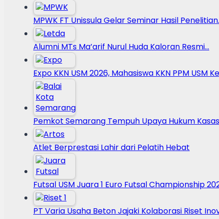
MPWK FT Unissula Gelar Seminar Hasil Penelitian
Alumni MTs Ma’arif Nurul Huda Kaloran Resmi…
Expo KKN USM 2026, Mahasiswa KKN PPM USM Ke
Pemkot Semarang Tempuh Upaya Hukum Kasasi
Atlet Berprestasi Lahir dari Pelatih Hebat
Futsal USM Juara 1 Euro Futsal Championship 20
PT Varia Usaha Beton Jajaki Kolaborasi Riset Ino