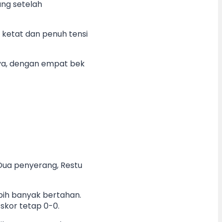
ang setelah
 ketat dan penuh tensi
sya, dengan empat bek
 Dua penyerang, Restu
bih banyak bertahan.
skor tetap 0-0.