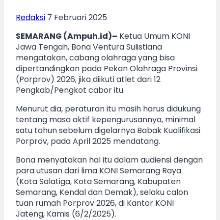
Redaksi
7 Februari 2025
SEMARANG (Ampuh.id)–
Ketua Umum KONI
Jawa Tengah, Bona Ventura Sulistiana
mengatakan, cabang olahraga yang bisa
dipertandingkan pada Pekan Olahraga Provinsi
(Porprov) 2026, jika diikuti atlet dari 12
Pengkab/Pengkot cabor itu.
Menurut dia, peraturan itu masih harus didukung
tentang masa aktif kepengurusannya, minimal
satu tahun sebelum digelarnya Babak Kualifikasi
Porprov, pada April 2025 mendatang.
Bona menyatakan hal itu dalam audiensi dengan
para utusan dari lima KONI Semarang Raya
(Kota Salatiga, Kota Semarang, Kabupaten
Semarang, Kendal dan Demak), selaku calon
tuan rumah Porprov 2026, di Kantor KONI
Jateng, Kamis (6/2/2025).