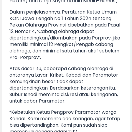
Hukum) dan Darjo Soyat (Kabid Media-Humas).
Dalam penjelasannya, Peraturan Ketua Umum
KONI Jawa Tengah No 1 Tahun 2024 tentang
Pekan Olahraga Provinsi, disebutkan pada Pasal
12 Nomor 4, ‘Cabang olahraga dapat
dipertandingkan/dilombakan pada Porprov, jika
memiliki minimal 12 Pengkot/Pengab cabang
olahraga, dan minimal satu tahun aktif sebelum
Pra-Porprov’.
Atas dasar itu, beberapa cabang olahraga di
antaranya Layar, Kriket, Kabadi dan Paramotor
kemungkinan besar tidak dapat
dipertandingkan. Berdasarkan keterangan itu,
Subur Isnadi meminta diskresi atau keringanan,
untuk cabor Paramotor.
”Kebetulan Ketua Pengprov Paramotor warga
Kendal. Kami meminta ada keringan, agar tetap
bisa dipertandingkan. Kami pun sudah siap
memenuhi dengan adanya 12