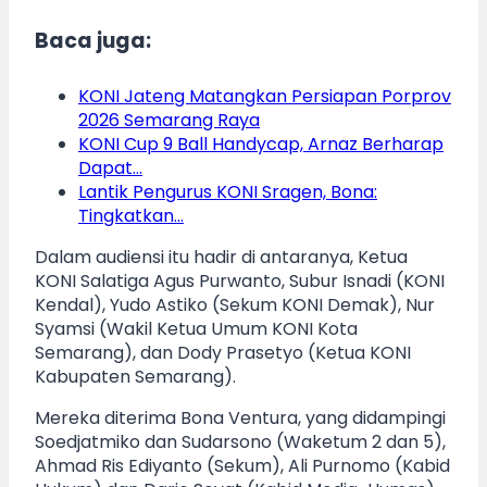
Baca juga:
KONI Jateng Matangkan Persiapan Porprov
2026 Semarang Raya
KONI Cup 9 Ball Handycap, Arnaz Berharap
Dapat…
Lantik Pengurus KONI Sragen, Bona:
Tingkatkan…
Dalam audiensi itu hadir di antaranya, Ketua
KONI Salatiga Agus Purwanto, Subur Isnadi (KONI
Kendal), Yudo Astiko (Sekum KONI Demak), Nur
Syamsi (Wakil Ketua Umum KONI Kota
Semarang), dan Dody Prasetyo (Ketua KONI
Kabupaten Semarang).
Mereka diterima Bona Ventura, yang didampingi
Soedjatmiko dan Sudarsono (Waketum 2 dan 5),
Ahmad Ris Ediyanto (Sekum), Ali Purnomo (Kabid