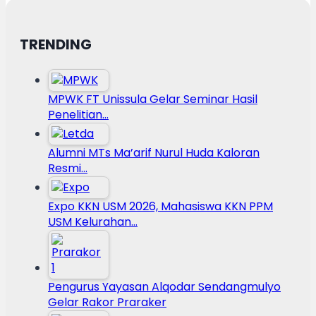
TRENDING
MPWK FT Unissula Gelar Seminar Hasil
Penelitian…
Alumni MTs Ma’arif Nurul Huda Kaloran
Resmi…
Expo KKN USM 2026, Mahasiswa KKN PPM
USM Kelurahan…
Pengurus Yayasan Alqodar Sendangmulyo
Gelar Rakor Praraker