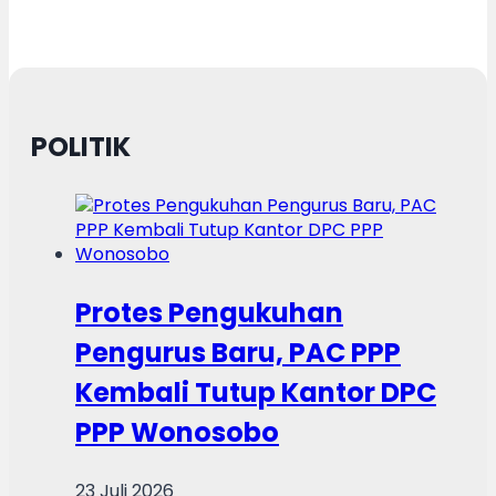
POLITIK
Protes Pengukuhan
Pengurus Baru, PAC PPP
Kembali Tutup Kantor DPC
PPP Wonosobo
23 Juli 2026