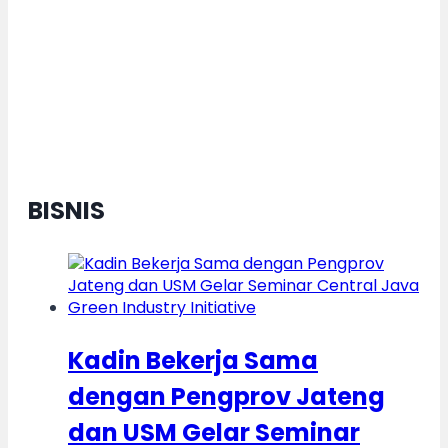
Daerah Berkelanjutan, Kota
Semarang Diganjar Kota Kategori
”Transformer” Nasional
BISNIS
Kadin Bekerja Sama
dengan Pengprov Jateng
dan USM Gelar Seminar