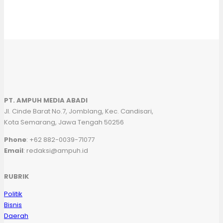
PT. AMPUH MEDIA ABADI
Jl. Cinde Barat No.7, Jomblang, Kec. Candisari,
Kota Semarang, Jawa Tengah 50256
Phone
: +62 882-0039-71077
Email
: redaksi@ampuh.id
RUBRIK
Politik
Bisnis
Daerah