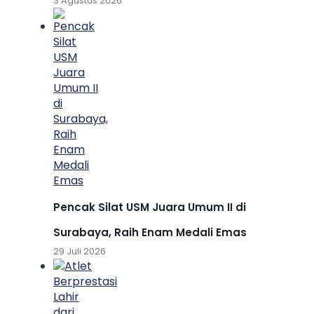
3 Agustus 2026
Pencak Silat USM Juara Umum II di
Surabaya, Raih Enam Medali Emas
29 Juli 2026