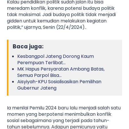
Kalau pendidikan politik sudah jalan itu bisa
meredam konflik, karena potensi budaya politik
tdak maksimal. Jadi budaya politik tidak menjadi
gidden untuk kemudian melakukan kegiatan
politik,” ujarnya, Senin (22/4/2024)..
Baca juga:
Kesbangpol Jateng Dorong Kaum
Perempuan Terlibat…
MK Hapus Persyaratan Ambang Batas,
Semua Parpol Bisa…
Aisyiyah-KPU Sosialisasikan Pemilihan
Gubernur Jateng
Ia menilai Pemilu 2024 baru lalu menjadi salah satu
momen yang berpotensi menimbulkan konflik
sosial sebagaimana yang terjadi pada tahun-
tahun sebelumnya. Adapun pemicunya yaitu