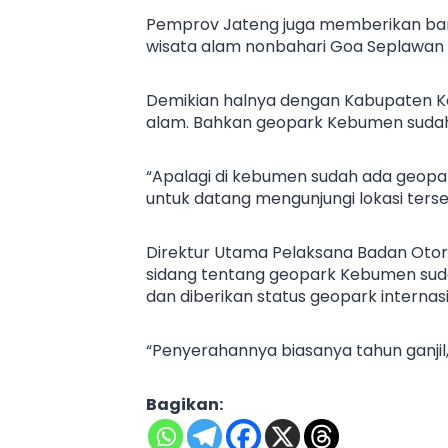
Pemprov Jateng juga memberikan ba
wisata alam nonbahari Goa Seplawan sen
Demikian halnya dengan Kabupaten Ke
alam. Bahkan geopark Kebumen sudah 
“Apalagi di kebumen sudah ada geopa
untuk datang mengunjungi lokasi terse
Direktur Utama Pelaksana Badan Otor
sidang tentang geopark Kebumen sudah 
dan diberikan status geopark internasi
“Penyerahannya biasanya tahun ganjil,
Bagikan: