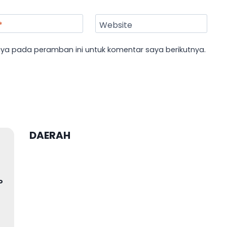
*
Website
aya pada peramban ini untuk komentar saya berikutnya.
DAERAH
P