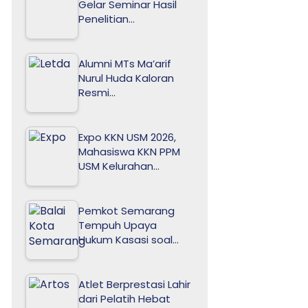
Gelar Seminar Hasil
Penelitian…
Alumni MTs Ma’arif
Nurul Huda Kaloran
Resmi…
Expo KKN USM 2026,
Mahasiswa KKN PPM
USM Kelurahan…
Pemkot Semarang
Tempuh Upaya
Hukum Kasasi soal…
Atlet Berprestasi Lahir
dari Pelatih Hebat