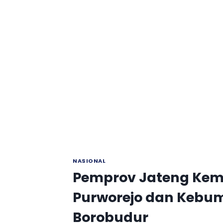
NASIONAL
Pemprov Jateng Kem
Purworejo dan Kebu
Borobudur