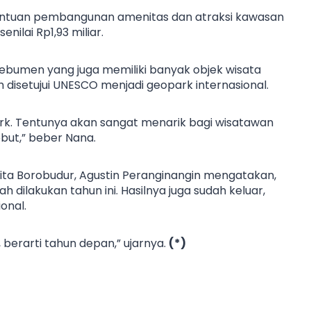
ntuan pembangunan amenitas dan atraksi kawasan
ilai Rp1,93 miliar.
bumen yang juga memiliki banyak objek wisata
disetujui UNESCO menjadi geopark internasional.
rk. Tentunya akan sangat menarik bagi wisatawan
but,” beber Nana.
ita Borobudur, Agustin Peranginangin mengatakan,
dilakukan tahun ini. Hasilnya juga sudah keluar,
onal.
 berarti tahun depan,” ujarnya.
(*)