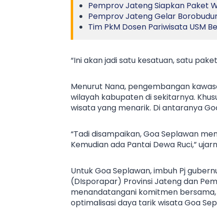
Pemprov Jateng Siapkan Paket Wi
Pemprov Jateng Gelar Borobudur 
Tim PkM Dosen Pariwisata USM Ber
“Ini akan jadi satu kesatuan, satu pake
Menurut Nana, pengembangan kawas
wilayah kabupaten di sekitarnya. Khu
wisata yang menarik. Di antaranya Go
“Tadi disampaikan, Goa Seplawan memp
Kemudian ada Pantai Dewa Ruci,” ujarn
Untuk Goa Seplawan, imbuh Pj gubern
(DIsporapar) Provinsi Jateng dan Pe
menandatangani komitmen bersama, K
optimalisasi daya tarik wisata Goa Se