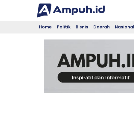
Skip
to
content
Home
Politik
Bisnis
Daerah
Nasiona