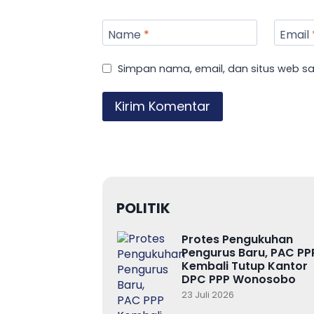
Name
*
Email
Simpan nama, email, dan situs web s
POLITIK
Protes Pengukuhan
Pengurus Baru, PAC PP
Kembali Tutup Kantor
DPC PPP Wonosobo
23 Juli 2026