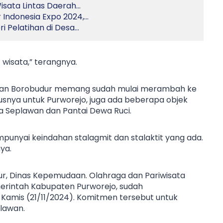
sata Lintas Daerah…
Indonesia Expo 2024,…
i Pelatihan di Desa…
t wisata,” terangnya.
an Borobudur memang sudah mulai merambah ke
susnya untuk Purworejo, juga ada beberapa objek
a Seplawan dan Pantai Dewa Ruci.
unyai keindahan stalagmit dan stalaktit yang ada.
ya.
ur, Dinas Kepemudaan. Olahraga dan Pariwisata
merintah Kabupaten Purworejo, sudah
amis (21/11/2024). Komitmen tersebut untuk
plawan.