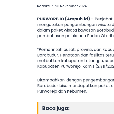
Redaksi
23 November 2024
PURWOREJO (Ampuh.id) –
Penjabat 
mengatakan pengembangan wisata di
dalam paket wisata kawasan Borobud
pembahasan pelaksana Badan Otorita
“Pemerintah pusat, provinsi, dan kab
Borobudur. Penataan dan fasilitas ter
melibatkan kabupaten tetangga, sepe
Kabupaten Purworejo, Kamis (21/11/202
Ditambahkan, dengan pengembangan p
Borobudur bisa mendapatkan paket unt
Purworejo dan Kebumen.
Baca juga: