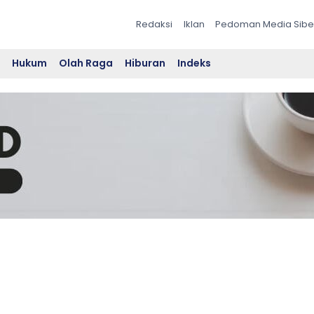
Redaksi
Iklan
Pedoman Media Sibe
l
Hukum
Olah Raga
Hiburan
Indeks