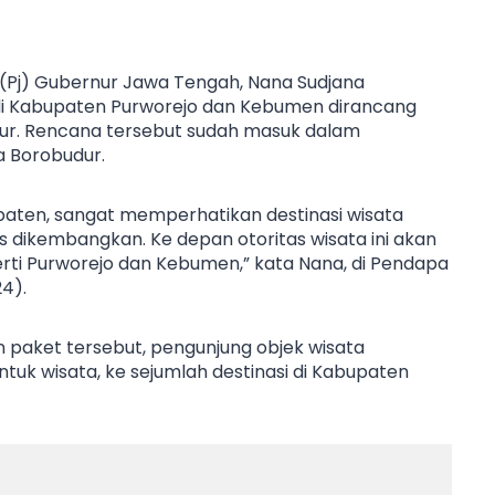
(Pj) Gubernur Jawa Tengah, Nana Sudjana
 Kabupaten Purworejo dan Kebumen dirancang
ur. Rencana tersebut sudah masuk dalam
 Borobudur.
upaten, sangat memperhatikan destinasi wisata
us dikembangkan. Ke depan otoritas wisata ini akan
rti Purworejo dan Kebumen,” kata Nana, di Pendapa
4).
aket tersebut, pengunjung objek wisata
uk wisata, ke sejumlah destinasi di Kabupaten