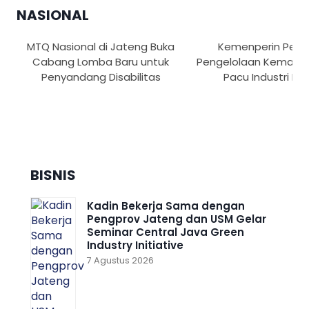
NASIONAL
MTQ Nasional di Jateng Buka
Kemenperin Perk
Cabang Lomba Baru untuk
Pengelolaan Kemasan
Penyandang Disabilitas
Pacu Industri Hij
BISNIS
Kadin Bekerja Sama dengan
Pengprov Jateng dan USM Gelar
Seminar Central Java Green
Industry Initiative
7 Agustus 2026