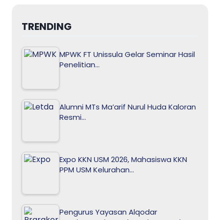
TRENDING
MPWK FT Unissula Gelar Seminar Hasil
Penelitian…
Alumni MTs Ma’arif Nurul Huda Kaloran
Resmi…
Expo KKN USM 2026, Mahasiswa KKN
PPM USM Kelurahan…
Pengurus Yayasan Alqodar