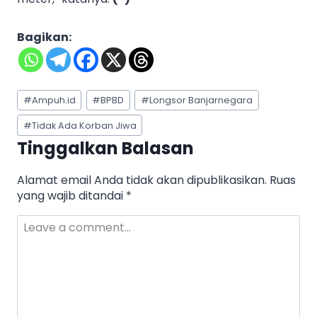
Bagikan:
Post
#
Ampuh.id
#
BPBD
#
Longsor Banjarnegara
Tags:
#
Tidak Ada Korban Jiwa
Tinggalkan Balasan
Alamat email Anda tidak akan dipublikasikan.
Ruas
yang wajib ditandai
*