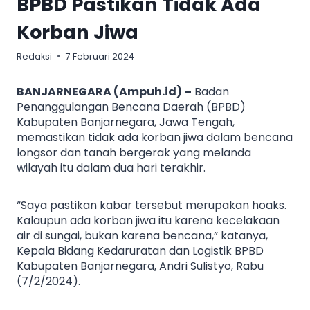
BPBD Pastikan Tidak Ada
Korban Jiwa
Redaksi
7 Februari 2024
BANJARNEGARA (Ampuh.id) –
Badan
Penanggulangan Bencana Daerah (BPBD)
Kabupaten Banjarnegara, Jawa Tengah,
memastikan tidak ada korban jiwa dalam bencana
longsor dan tanah bergerak yang melanda
wilayah itu dalam dua hari terakhir.
“Saya pastikan kabar tersebut merupakan hoaks.
Kalaupun ada korban jiwa itu karena kecelakaan
air di sungai, bukan karena bencana,” katanya,
Kepala Bidang Kedaruratan dan Logistik BPBD
Kabupaten Banjarnegara, Andri Sulistyo, Rabu
(7/2/2024).