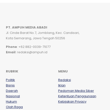
PT. AMPUH MEDIA ABADI
Jl. Cinde Barat No.7, Jomblang, Kec. Candisari,
Kota Semarang, Jawa Tengah 50256
Phone
: +62 882-0039-71077
Email
: redaksi@ampuh.id
RUBRIK
MENU
Politik
Redaksi
Bisnis
Iklan
Daerah
Pedoman Media Siber
Nasional
Ketentuan Penggunaan
Hukum
Kebijakan Privacy
Olah Raga