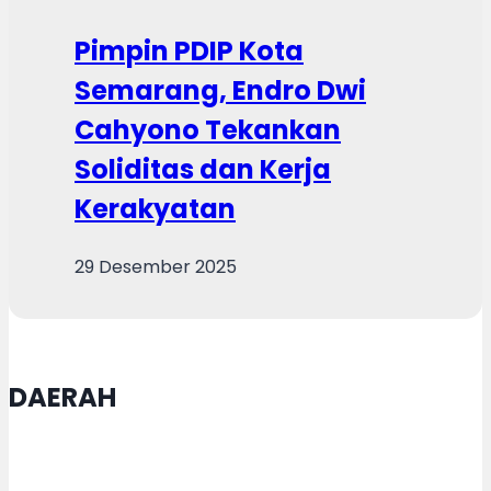
Pimpin PDIP Kota
Semarang, Endro Dwi
Cahyono Tekankan
Soliditas dan Kerja
Kerakyatan
29 Desember 2025
DAERAH
Proyek Pembetonan Ruas Jalan
Jepara-Kelet Mulai Dikerjakan