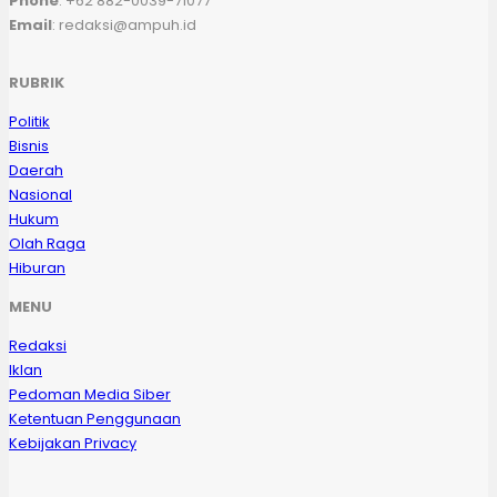
Phone
: +62 882-0039-71077
Email
: redaksi@ampuh.id
RUBRIK
Politik
Bisnis
Daerah
Nasional
Hukum
Olah Raga
Hiburan
MENU
Redaksi
Iklan
Pedoman Media Siber
Ketentuan Penggunaan
Kebijakan Privacy