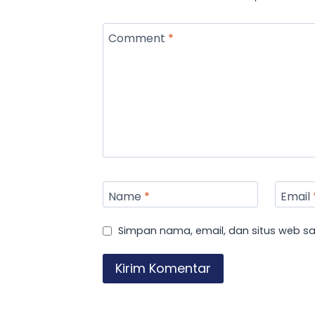
Comment
*
Name
*
Email
Simpan nama, email, dan situs web s