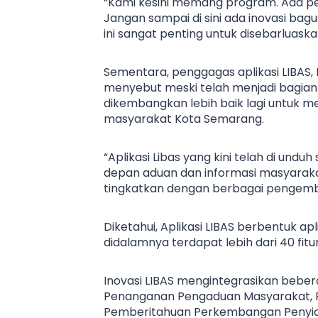
“Kami kesini memang program. Ada pe
Jangan sampai di sini ada inovasi bag
ini sangat penting untuk disebarluaska
Sementara, penggagas aplikasi LIBAS
menyebut meski telah menjadi bagian da
dikembangkan lebih baik lagi untuk
masyarakat Kota Semarang.
“Aplikasi Libas yang kini telah di un
depan aduan dan informasi masyarakat.
tingkatkan dengan berbagai pengemban
Diketahui, Aplikasi LIBAS berbentuk ap
didalamnya terdapat lebih dari 40 fit
Inovasi LIBAS mengintegrasikan bebera
Penanganan Pengaduan Masyarakat, POL
Pemberitahuan Perkembangan Penyidik