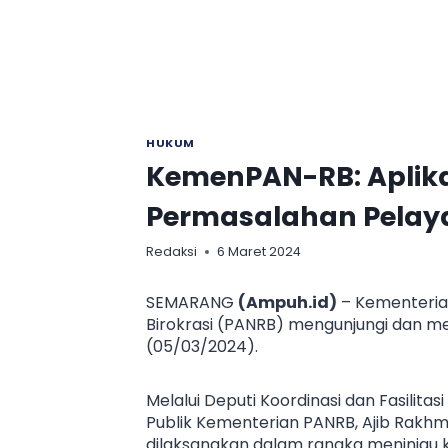
HUKUM
KemenPAN-RB: Aplika
Permasalahan Pelay
Redaksi
6 Maret 2024
SEMARANG
(Ampuh.id)
– Kementeria
Birokrasi (PANRB) mengunjungi dan me
(05/03/2024).
Melalui Deputi Koordinasi dan Fasilit
Publik Kementerian PANRB, Ajib Rakhm
dilaksanakan dalam rangka meninjau k