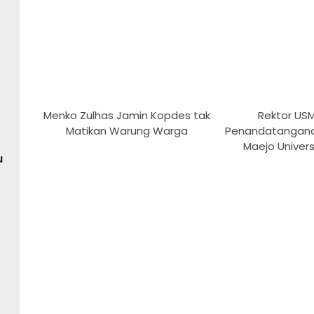
Menko Zulhas Jamin Kopdes tak
Rektor US
Matikan Warung Warga
Penandatangan
Maejo Univers
u