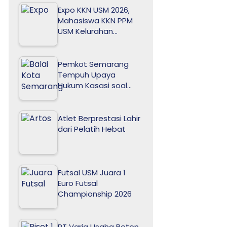
Expo KKN USM 2026,
Mahasiswa KKN PPM
USM Kelurahan…
Pemkot Semarang
Tempuh Upaya
Hukum Kasasi soal…
Atlet Berprestasi Lahir
dari Pelatih Hebat
Futsal USM Juara 1
Euro Futsal
Championship 2026
PT Varia Usaha Beton