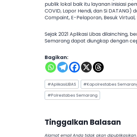
publik lokal baik itu layanan inisiasi 
COVID, Lapor Hendi, dan Si DATANG) da
Compaint, E-Pelaporan, Besuk Virtual,
Sejak 2021 Aplikasi Libas dilainching, 
Semarang dapat diungkap dengan cep
Bagikan:
Post
#
AplikasiLIBAS
#
Kapolrestabes Semaran
Tags:
#
Polrestabes Semarang
Tinggalkan Balasan
Alamat email Anda tidak akan dipublikasikan.