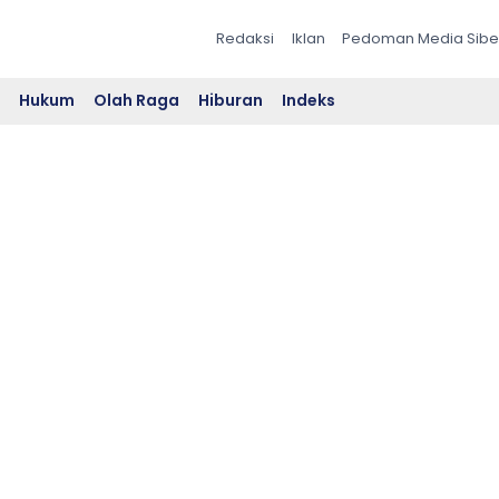
Redaksi
Iklan
Pedoman Media Sibe
l
Hukum
Olah Raga
Hiburan
Indeks