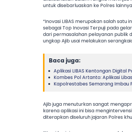
untuk disebarluaskan ke Polres lainnya
“Inovasi LIBAS merupakan salah satu
sebagai Top Inovasi Terpuji pada gelar
dari permasalahan pelayanan publik 
ungkap Ajib usai melakukan serangkaia
Baca juga:
Aplikasi LIBAS Kentongan Digital 
Kombes Pol Artanto: Aplikasi Liba
Kapolrestabes Semarang Imbau Pe
Ajib juga menuturkan sangat mengapre
karena aplikasi ini bisa menginterven
diterapkan diseluruh jajaran Polres kh