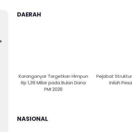
DAERAH
P
Karanganyar Targetkan Himpun
Pejabat Struktura
Rp 1,39 Miliar pada Bulan Dana
Inilah Pes
PMI 2026
NASIONAL