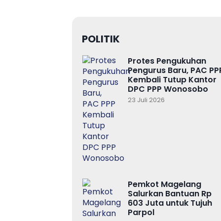
POLITIK
Protes Pengukuhan
Pengurus Baru, PAC PP
Kembali Tutup Kantor
DPC PPP Wonosobo
23 Juli 2026
Pemkot Magelang
Salurkan Bantuan Rp
603 Juta untuk Tujuh
Parpol