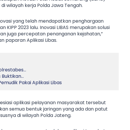
 di wilayah kerja Polda Jawa Tengah.
 inovasi yang telah mendapatkan penghargaan
an KIPP 2023 lalu. Inovasi LIBAS merupakan solusi
dan juga percepatan penanganan kejahatan,”
n paparan Aplikasi Libas.
Polrestabes…
s Buktikan…
mudik Pakai Aplikasi Libas
siasi aplikasi pelayanan masyarakat tersebut
sikan semua bentuk jaringan yang ada dan patut
ususnya di wilayah Polda Jateng.