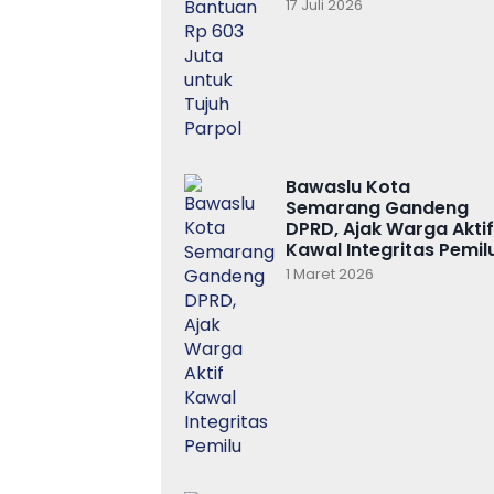
17 Juli 2026
Bawaslu Kota
Semarang Gandeng
DPRD, Ajak Warga Aktif
Kawal Integritas Pemil
1 Maret 2026