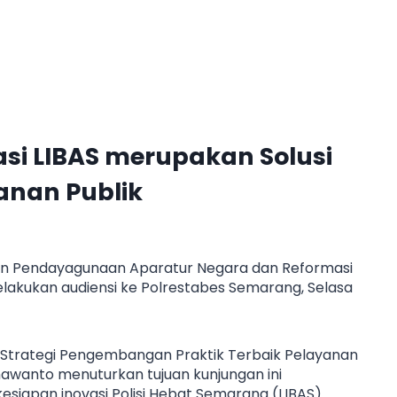
si LIBAS merupakan Solusi
anan Publik
n Pendayagunaan Aparatur Negara dan Reformasi
lakukan audiensi ke Polrestabes Semarang, Selasa
asi Strategi Pengembangan Praktik Terbaik Pelayanan
awanto menuturkan tujuan kunjungan ini
esiapan inovasi Polisi Hebat Semarang (LIBAS)