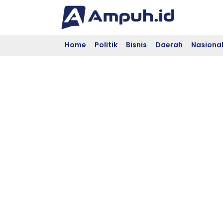
Skip
to
content
Home
Politik
Bisnis
Daerah
Nasiona