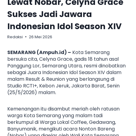
Lewat Nobar, Celyna Grace
Sukses Jadi Jawara
Indonesian Idol Season XIV
Redaksi
26 Mei 2026
SEMARANG (Ampuh.id) –
Kota Semarang
bersuka cita, Celyna Grace, gadis 18 tahun asal
Panggung Lor, Semarang Utara, resmi dinobatkan
sebagai Juara Indonesian Idol Season XIV dalam
malam Result & Reunion yang berlangsung di
Studio RCTI+, Kebon Jeruk, Jakarta Barat, Senin
(25/5/2026) malam.
Kemenangan itu disambut meriah oleh ratusan
warga Kota Semarang yang malam tadi
berkumpul di Warga Lokal Coffee, Gedawang,
Banyumanik, mengikuti acara Nonton Bareng
(Nobar) yang digelar oleh Wali Kota Semarang,