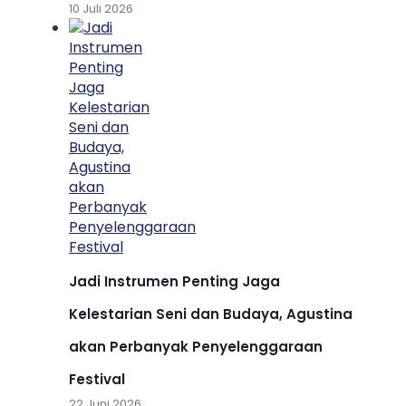
10 Juli 2026
Jadi Instrumen Penting Jaga
Kelestarian Seni dan Budaya, Agustina
akan Perbanyak Penyelenggaraan
Festival
22 Juni 2026