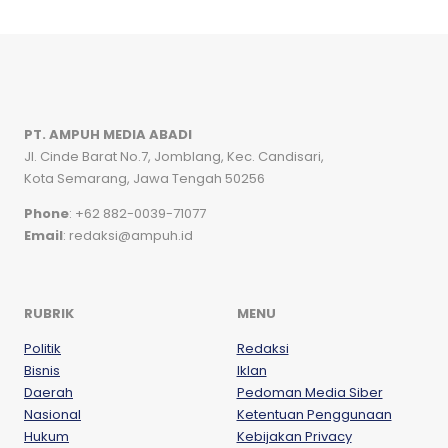
PT. AMPUH MEDIA ABADI
Jl. Cinde Barat No.7, Jomblang, Kec. Candisari,
Kota Semarang, Jawa Tengah 50256
Phone
: +62 882-0039-71077
Email
: redaksi@ampuh.id
RUBRIK
MENU
Politik
Redaksi
Bisnis
Iklan
Daerah
Pedoman Media Siber
Nasional
Ketentuan Penggunaan
Hukum
Kebijakan Privacy