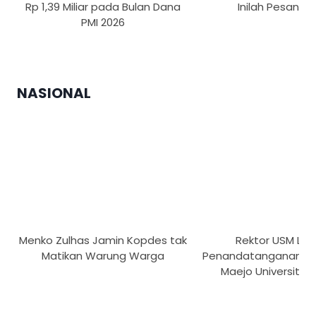
Rp 1,39 Miliar pada Bulan Dana
Inilah Pesan Re
PMI 2026
NASIONAL
Menko Zulhas Jamin Kopdes tak
Rektor USM Lak
Matikan Warung Warga
Penandatanganan M
Maejo University T