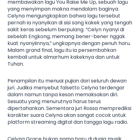
membawakan lagu You Raise Me Up, sebuah lagu
yang menyimpan makna mendalam baginya.
Celyna mengungkapkan bahwa lagu tersebut
pernah ia nyanyikan di sisi sang kakek yang tengah
sakit keras sebelum berpulang. “Celyn nyanyi di
sebelah Engkong, memang bener-bener nggak
kuat nyanyiinnya,” ungkapnya dengan penuh haru.
Malam grand final, lagu itu ia persembahkan
kembali untuk almarhum kakeknya dan untuk
Tuhan.
Penampilan itu menuai pujian dari seluruh dewan
juri. Judika menyebut falsetto Celyna terdengar
dalam namun tanpa kesan memaksakan diri.
Sesuatu yang menurutnya harus terus
dipertahankan. Sementara juri Rossa memprediksi
karakter suara Celyna akan sangat cocok untuk
platform streaming digital dan tangga lagu radio.
Celyna Grace bukan nama baru di dunia musik.