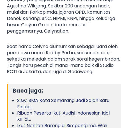
Agustina Wilujeng. Sekitar 200 undangan hadir,
mulai dari Forkopimda, jajaran OPD, komunitas
Denok Kenang, SNC, HIPMI, KNPI, hingga keluarga
besar Celyna Grace dan komunitas
penggemarnya, Celynation.
Saat nama Celyna diumumkan sebagai juara oleh
pembawa acara Robby Purba, suasana nobar
seketika meledak dalam sorak sorai kegembiraan.
Tangis haru pecah di mana-mana baik di Studio
RCTI di Jakarta, dan juga di Gedawang.
Baca juga:
Siswi SMA Kota Semarang Jadi Salah Satu
Finalis…
Ribuan Peserta Ikuti Audisi Indonesian Idol
XIII di…
Ikut Nonton Bareng di Simpanglima, Wali