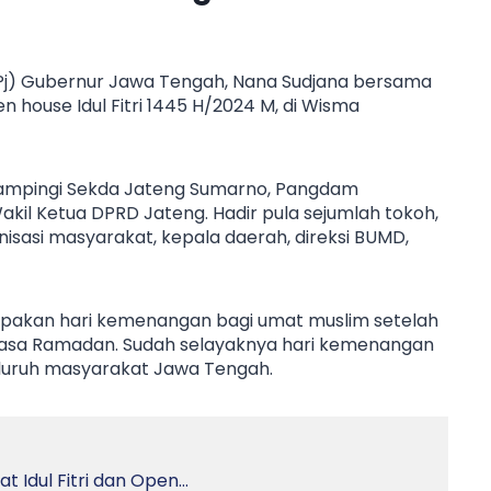
Pj) Gubernur Jawa Tengah, Nana Sudjana bersama
house Idul Fitri 1445 H/2024 M, di Wisma
dampingi Sekda Jateng Sumarno, Pangdam
akil Ketua DPRD Jateng. Hadir pula sejumlah tokoh,
nisasi masyarakat, kepala daerah, direksi BUMD,
erupakan hari kemenangan bagi umat muslim setelah
asa Ramadan. Sudah selayaknya hari kemenangan
seluruh masyarakat Jawa Tengah.
 Idul Fitri dan Open…