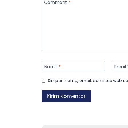
Comment
*
Name
*
Email
Simpan nama, email, dan situs web s