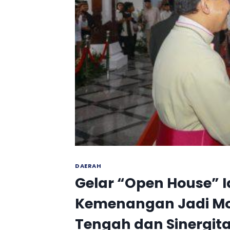
DAERAH
Gelar “Open House” Id
Kemenangan Jadi M
Tengah dan Sinergi