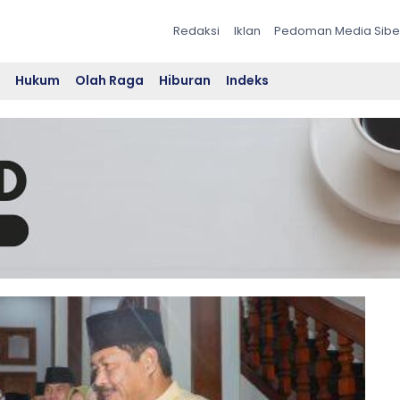
Redaksi
Iklan
Pedoman Media Sibe
l
Hukum
Olah Raga
Hiburan
Indeks