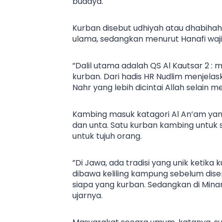
budaya.
Kurban disebut udhiyah atau dhabih
ulama, sedangkan menurut Hanafi waj
”Dalil utama adalah QS Al Kautsar 2 :
kurban. Dari hadis HR Nudlim menjel
Nahr yang lebih dicintai Allah selain 
Kambing masuk katagori Al An’am yang
dan unta. Satu kurban kambing untuk 
untuk tujuh orang.
”Di Jawa, ada tradisi yang unik ketika
dibawa keliling kampung sebelum dise
siapa yang kurban. Sedangkan di Minan
ujarnya.