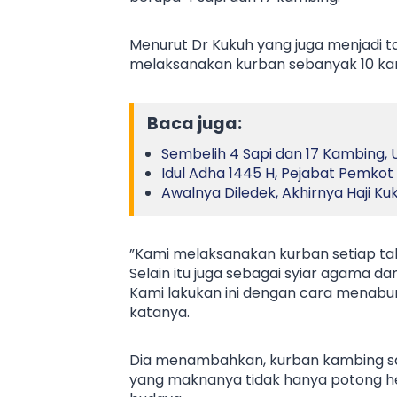
Menurut Dr Kukuh yang juga menjadi ta
melaksanakan kurban sebanyak 10 kambi
Baca juga:
Sembelih 4 Sapi dan 17 Kambing,
Idul Adha 1445 H, Pejabat Pemkot
Awalnya Diledek, Akhirnya Haji K
”Kami melaksanakan kurban setiap ta
Selain itu juga sebagai syiar agama
Kami lakukan ini dengan cara menabung
katanya.
Dia menambahkan, kurban kambing sal
yang maknanya tidak hanya potong hewa