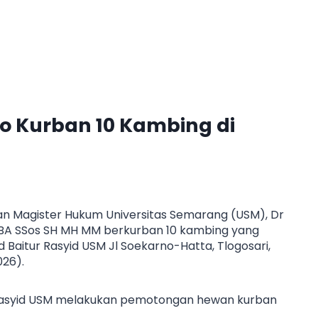
 Kurban 10 Kambing di
an Magister Hukum Universitas Semarang (USM), Dr
 BA SSos SH MH MM berkurban 10 kambing yang
Baitur Rasyid USM Jl Soekarno-Hatta, Tlogosari,
26).
ur Rasyid USM melakukan pemotongan hewan kurban