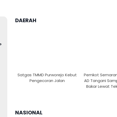
DAERAH
P
Satgas TMMD Purworejo Kebut
Pemkot Semaran
Pengecoran Jalan
AD Tangani Sam
Bakar Lewat Tekn
NASIONAL