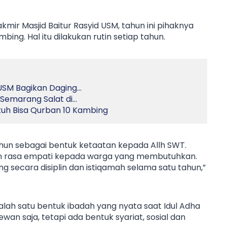
kmir Masjid Baitur Rasyid USM, tahun ini pihaknya
ng. Hal itu dilakukan rutin setiap tahun.
 USM Bagikan Daging…
 Semarang Salat di…
ukuh Bisa Qurban 10 Kambing
hun sebagai bentuk ketaatan kepada Allh SWT.
 dan rasa empati kepada warga yang membutuhkan.
 secara disiplin dan istiqamah selama satu tahun,”
ah satu bentuk ibadah yang nyata saat Idul Adha
n saja, tetapi ada bentuk syariat, sosial dan