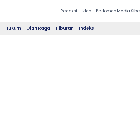
Redaksi
Iklan
Pedoman Media Sibe
l
Hukum
Olah Raga
Hiburan
Indeks