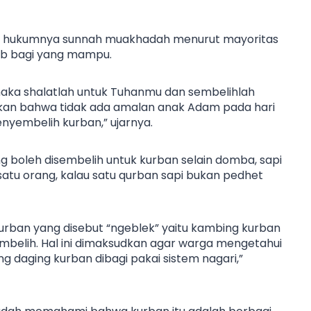
ah hukumnya sunnah muakhadah menurut mayoritas
ib bagi yang mampu.
 maka shalatlah untuk Tuhanmu dan sembelihlah
askan bahwa tidak ada amalan anak Adam pada hari
menyembelih kurban,” ujarnya.
 boleh disembelih untuk kurban selain domba, sapi
satu orang, kalau satu qurban sapi bukan pedhet
 kurban yang disebut “ngeblek” yaitu kambing kurban
mbelih. Hal ini dimaksudkan agar warga mengetahui
g daging kurban dibagi pakai sistem nagari,”