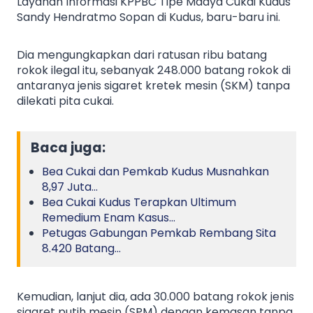
Layanan Informasi KPPBC Tipe Madya Cukai Kudus
Sandy Hendratmo Sopan di Kudus, baru-baru ini.
Dia mengungkapkan dari ratusan ribu batang
rokok ilegal itu, sebanyak 248.000 batang rokok di
antaranya jenis sigaret kretek mesin (SKM) tanpa
dilekati pita cukai.
Baca juga:
Bea Cukai dan Pemkab Kudus Musnahkan
8,97 Juta…
Bea Cukai Kudus Terapkan Ultimum
Remedium Enam Kasus…
Petugas Gabungan Pemkab Rembang Sita
8.420 Batang…
Kemudian, lanjut dia, ada 30.000 batang rokok jenis
sigaret putih mesin (SPM) dengan kemasan tanpa