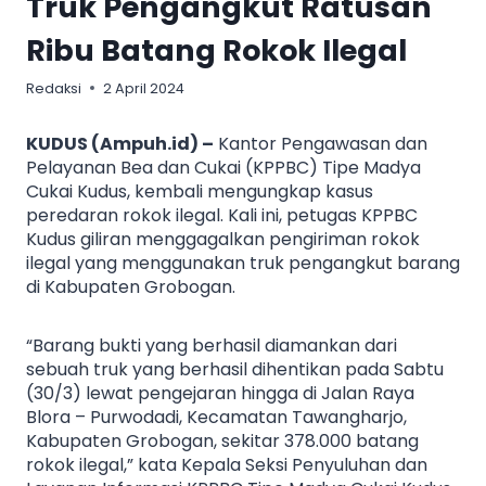
Truk Pengangkut Ratusan
Ribu Batang Rokok Ilegal
Redaksi
2 April 2024
KUDUS (Ampuh.id) –
Kantor Pengawasan dan
Pelayanan Bea dan Cukai (KPPBC) Tipe Madya
Cukai Kudus, kembali mengungkap kasus
peredaran rokok ilegal. Kali ini, petugas KPPBC
Kudus giliran menggagalkan pengiriman rokok
ilegal yang menggunakan truk pengangkut barang
di Kabupaten Grobogan.
“Barang bukti yang berhasil diamankan dari
sebuah truk yang berhasil dihentikan pada Sabtu
(30/3) lewat pengejaran hingga di Jalan Raya
Blora – Purwodadi, Kecamatan Tawangharjo,
Kabupaten Grobogan, sekitar 378.000 batang
rokok ilegal,” kata Kepala Seksi Penyuluhan dan