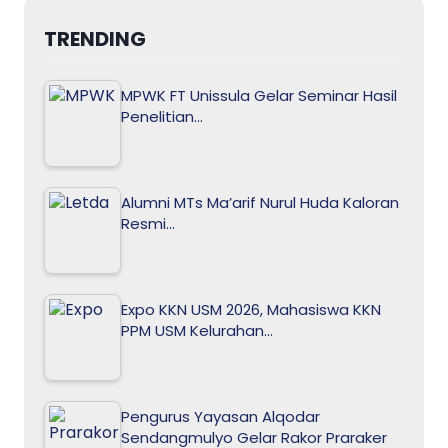
TRENDING
MPWK FT Unissula Gelar Seminar Hasil
Penelitian…
Alumni MTs Ma’arif Nurul Huda Kaloran
Resmi…
Expo KKN USM 2026, Mahasiswa KKN
PPM USM Kelurahan…
Pengurus Yayasan Alqodar
Sendangmulyo Gelar Rakor Praraker