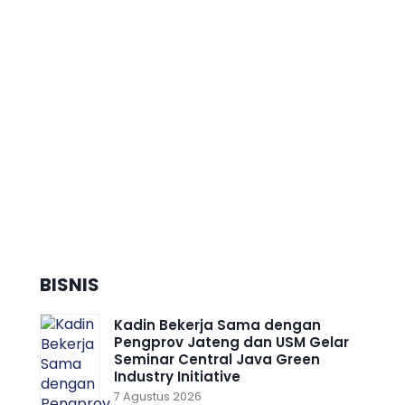
Dorong Pertumbuhan Ekonomi
Daerah Berkelanjutan, Kota
Semarang Diganjar Kota
Kategori ”Transformer” Nasional
BISNIS
Kadin Bekerja Sama dengan
Pengprov Jateng dan USM Gelar
Seminar Central Java Green
Industry Initiative
7 Agustus 2026