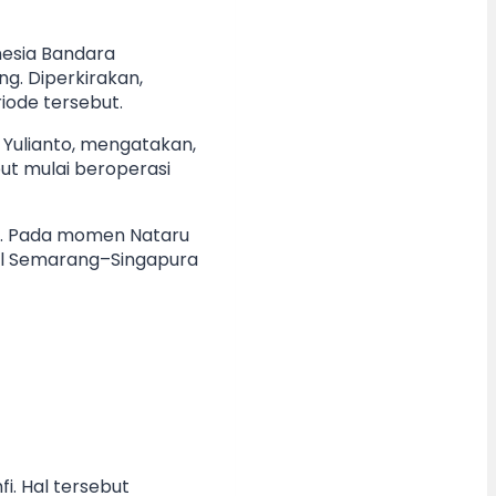
nesia Bandara
g. Diperkirakan,
ode tersebut.
 Yulianto, mengatakan,
ut mulai beroperasi
it. Pada momen Nataru
onal Semarang–Singapura
i. Hal tersebut