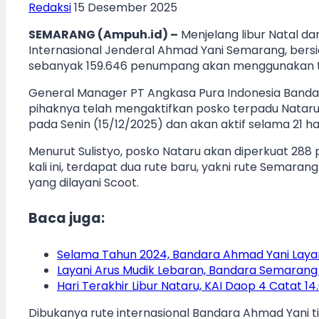
Redaksi
15 Desember 2025
SEMARANG (Ampuh.id) –
Menjelang libur Natal da
Internasional Jenderal Ahmad Yani Semarang, bers
sebanyak 159.646 penumpang akan menggunakan tra
General Manager PT Angkasa Pura Indonesia Bandar
pihaknya telah mengaktifkan posko terpadu Nataru
pada Senin (15/12/2025) dan akan aktif selama 21 har
Menurut Sulistyo, posko Nataru akan diperkuat 288 
kali ini, terdapat dua rute baru, yakni rute Semara
yang dilayani Scoot.
Baca juga:
Selama Tahun 2024, Bandara Ahmad Yani Layan
Layani Arus Mudik Lebaran, Bandara Semarang
Hari Terakhir Libur Nataru, KAI Daop 4 Catat 14
Dibukanya rute internasional Bandara Ahmad Yani ti