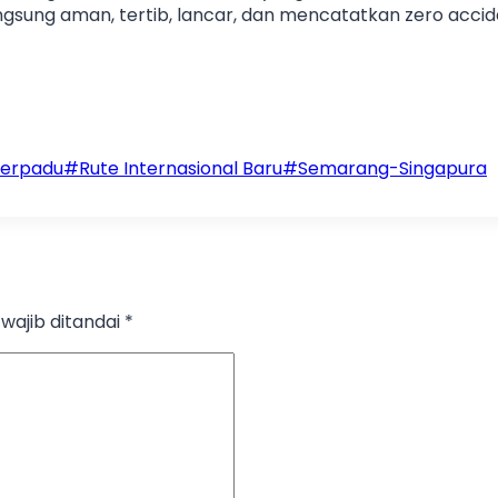
ngsung aman, tertib, lancar, dan mencatatkan zero accide
Terpadu
#
Rute Internasional Baru
#
Semarang-Singapura
wajib ditandai
*