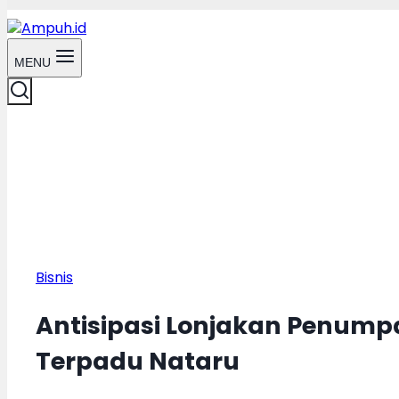
MENU
Bisnis
Antisipasi Lonjakan Penump
Terpadu Nataru