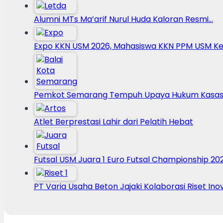
Alumni MTs Ma’arif Nurul Huda Kaloran Resmi…
Expo KKN USM 2026, Mahasiswa KKN PPM USM Ke
Pemkot Semarang Tempuh Upaya Hukum Kasasi
Atlet Berprestasi Lahir dari Pelatih Hebat
Futsal USM Juara 1 Euro Futsal Championship 20
PT Varia Usaha Beton Jajaki Kolaborasi Riset Ino