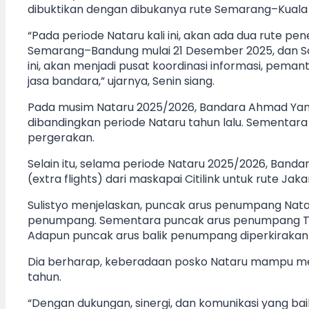
dibuktikan dengan dibukanya rute Semarang–Kuala
“Pada periode Nataru kali ini, akan ada dua rute pe
Semarang–Bandung mulai 21 Desember 2025, dan S
ini, akan menjadi pusat koordinasi informasi, pem
jasa bandara,” ujarnya, Senin siang.
Pada musim Nataru 2025/2026, Bandara Ahmad Yani 
dibandingkan periode Nataru tahun lalu. Sementara 
pergerakan.
Selain itu, selama periode Nataru 2025/2026, Ba
(extra flights) dari maskapai Citilink untuk rute 
Sulistyo menjelaskan, puncak arus penumpang Natal
penumpang. Sementara puncak arus penumpang Tah
Adapun puncak arus balik penumpang diperkirakan 
Dia berharap, keberadaan posko Nataru mampu men
tahun.
“Dengan dukungan, sinergi, dan komunikasi yang bai