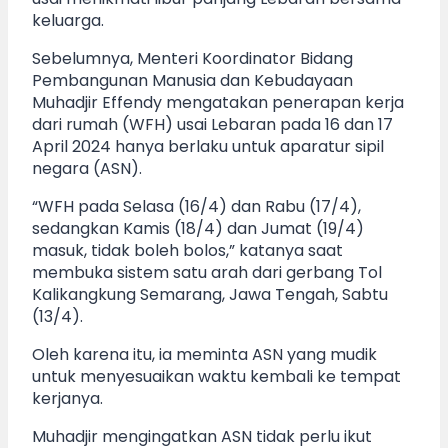
keluarga.
Sebelumnya, Menteri Koordinator Bidang
Pembangunan Manusia dan Kebudayaan
Muhadjir Effendy mengatakan penerapan kerja
dari rumah (WFH) usai Lebaran pada 16 dan 17
April 2024 hanya berlaku untuk aparatur sipil
negara (ASN).
“WFH pada Selasa (16/4) dan Rabu (17/4),
sedangkan Kamis (18/4) dan Jumat (19/4)
masuk, tidak boleh bolos,” katanya saat
membuka sistem satu arah dari gerbang Tol
Kalikangkung Semarang, Jawa Tengah, Sabtu
(13/4).
Oleh karena itu, ia meminta ASN yang mudik
untuk menyesuaikan waktu kembali ke tempat
kerjanya.
Muhadjir mengingatkan ASN tidak perlu ikut