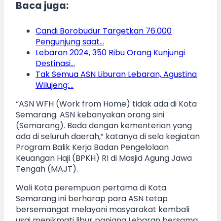
Baca juga:
Candi Borobudur Targetkan 76.000
Pengunjung saat…
Lebaran 2024, 350 Ribu Orang Kunjungi
Destinasi…
Tak Semua ASN Liburan Lebaran, Agustina
Wilujeng:…
“ASN WFH (Work from Home) tidak ada di Kota
Semarang. ASN kebanyakan orang sini
(Semarang). Beda dengan kementerian yang
ada di seluruh daerah,” katanya di sela kegiatan
Program Balik Kerja Badan Pengelolaan
Keuangan Haji (BPKH) RI di Masjid Agung Jawa
Tengah (MAJT).
Wali Kota perempuan pertama di Kota
Semarang ini berharap para ASN tetap
bersemangat melayani masyarakat kembali
usai menikmati libur panjang Lebaran bersama