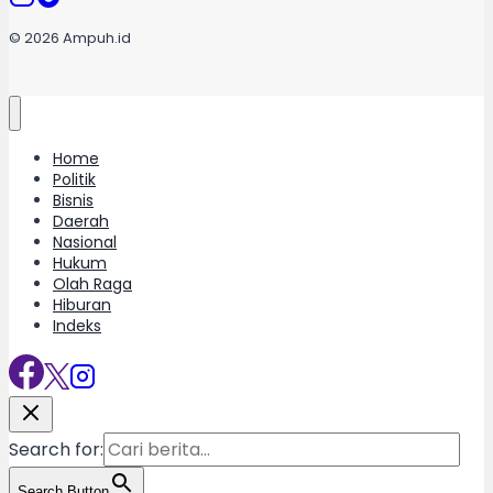
© 2026 Ampuh.id
Home
Politik
Bisnis
Daerah
Nasional
Hukum
Olah Raga
Hiburan
Indeks
Search for:
Search Button