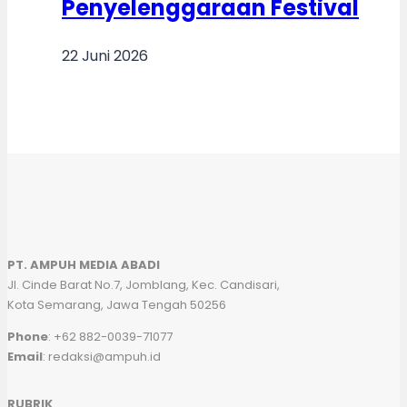
Penyelenggaraan Festival
22 Juni 2026
PT. AMPUH MEDIA ABADI
Jl. Cinde Barat No.7, Jomblang, Kec. Candisari,
Kota Semarang, Jawa Tengah 50256
Phone
: +62 882-0039-71077
Email
: redaksi@ampuh.id
RUBRIK