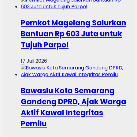
Pemkot Magelang Salurkan
Bantuan Rp 603 Juta untuk
Tujuh Parpol
17 Juli 2026
Bawaslu Kota Semarang
Gandeng DPRD, Ajak Warga
Aktif Kawal Integritas
Pemilu