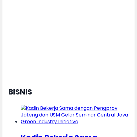
Dorong Pertumbuhan Ekonomi
Daerah Berkelanjutan, Kota
Semarang Diganjar Kota Kategori
”Transformer” Nasional
BISNIS