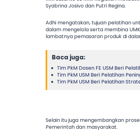
Syabrina Josivo dan Putri Regina.
Adhi mengatakan, tujuan pelatihan 
dalam mengelola serta membina UMK
lambatnya pemasaran produk di dal
Baca juga:
Tim PkM Dosen FE USM Beri Pelat
Tim PkM USM Beri Pelatihan Peni
Tim PkM USM Beri Pelatihan Strat
Selain itu juga mengembangkan proses
Pemerintah dan masyarakat.