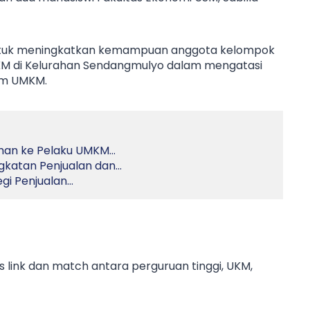
untuk meningkatkan kemampuan anggota kelompok
M di Kelurahan Sendangmulyo dalam mengatasi
am UMKM.
ihan ke Pelaku UMKM…
ngkatan Penjualan dan…
egi Penjualan…
 link dan match antara perguruan tinggi, UKM,