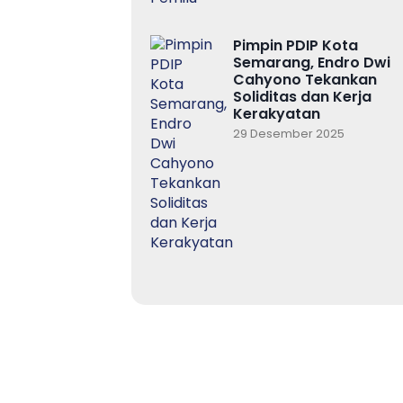
Pimpin PDIP Kota
Semarang, Endro Dwi
Cahyono Tekankan
Soliditas dan Kerja
Kerakyatan
29 Desember 2025