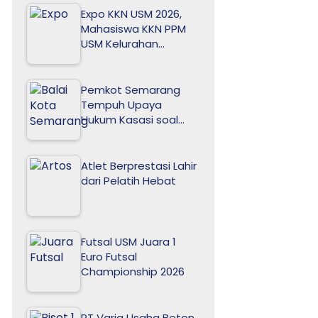
Expo KKN USM 2026,
Mahasiswa KKN PPM
USM Kelurahan…
Pemkot Semarang
Tempuh Upaya
Hukum Kasasi soal…
Atlet Berprestasi Lahir
dari Pelatih Hebat
Futsal USM Juara 1
Euro Futsal
Championship 2026
PT Varia Usaha Beton