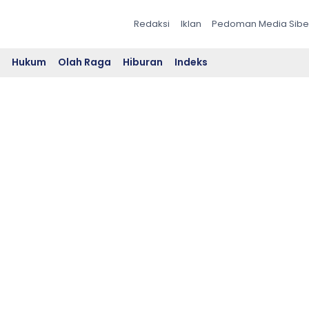
Redaksi
Iklan
Pedoman Media Sibe
l
Hukum
Olah Raga
Hiburan
Indeks