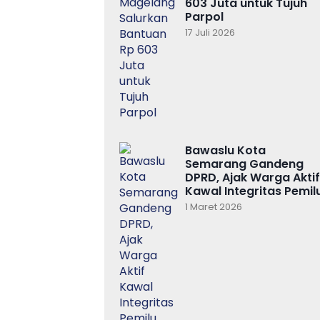
603 Juta untuk Tujuh
Parpol
17 Juli 2026
Bawaslu Kota
Semarang Gandeng
DPRD, Ajak Warga Aktif
Kawal Integritas Pemil
1 Maret 2026