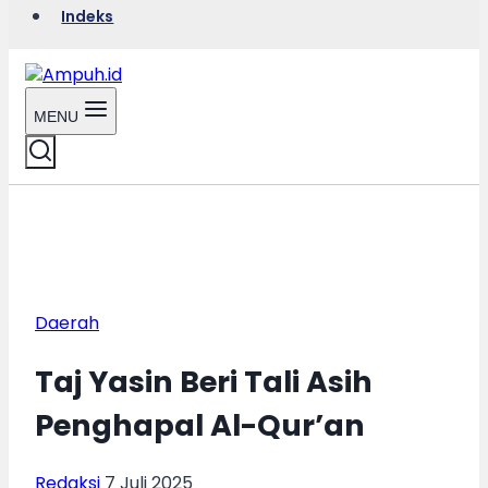
Indeks
MENU
Daerah
Taj Yasin Beri Tali Asih
Penghapal Al-Qur’an
Redaksi
7 Juli 2025