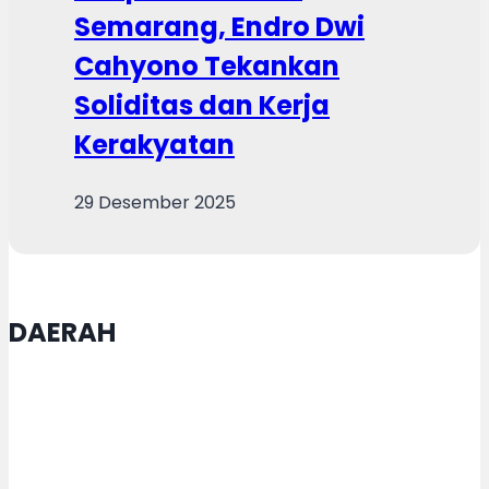
Semarang, Endro Dwi
Cahyono Tekankan
Soliditas dan Kerja
Kerakyatan
29 Desember 2025
DAERAH
Pemkot Semarang Gandeng TNI
AD Tangani Sampah Jadi Bahan