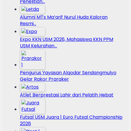
Penelitian…
Alumni MTs Ma’arif Nurul Huda Kaloran
Resmi…
Expo KKN USM 2026, Mahasiswa KKN PPM
USM Kelurahan…
Pengurus Yayasan Alqodar Sendangmulyo
Gelar Rakor Praraker
Atlet Berprestasi Lahir dari Pelatih Hebat
Futsal USM Juara 1 Euro Futsal Championship
2026