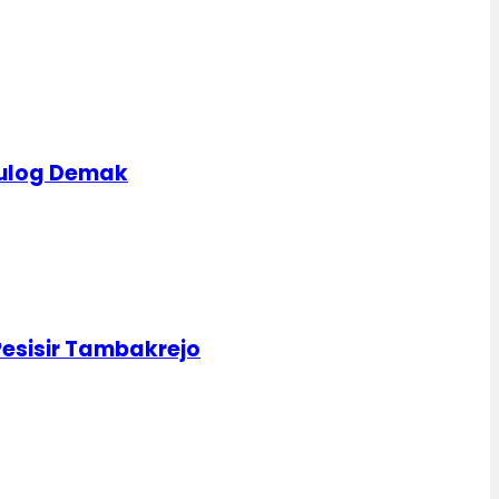
Bulog Demak
Pesisir Tambakrejo