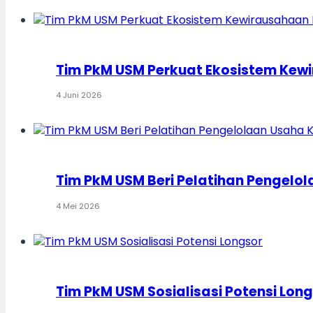
Tim PkM USM Perkuat Ekosistem Kewi
4 Juni 2026
Tim PkM USM Beri Pelatihan Pengelo
4 Mei 2026
Tim PkM USM Sosialisasi Potensi Lon