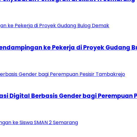
i Pendampingan ke Pekerja di Proyek Gudang 
rasi Digital Berbasis Gender bagi Perempuan 