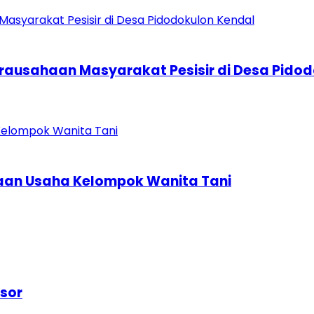
rausahaan Masyarakat Pesisir di Desa Pido
laan Usaha Kelompok Wanita Tani
gsor