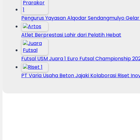
Pengurus Yayasan Alqodar Sendangmulyo Gelar
Atlet Berprestasi Lahir dari Pelatih Hebat
Futsal USM Juara 1 Euro Futsal Championship 20
PT Varia Usaha Beton Jajaki Kolaborasi Riset Ino