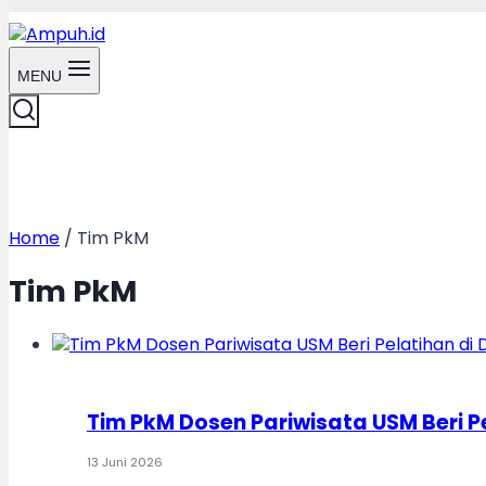
MENU
Home
/
Tim PkM
Tim PkM
Tim PkM Dosen Pariwisata USM Beri 
13 Juni 2026