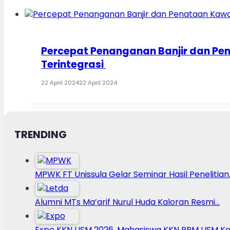
Percepat Penanganan Banjir dan P
Terintegrasi
22 April 2024
22 April 2024
TRENDING
MPWK FT Unissula Gelar Seminar Hasil Penelitian
Alumni MTs Ma’arif Nurul Huda Kaloran Resmi…
Expo KKN USM 2026, Mahasiswa KKN PPM USM Ke