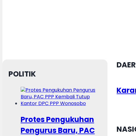
DAE
POLITIK
Kara
Protes Pengukuhan
NASI
Pengurus Baru, PAC