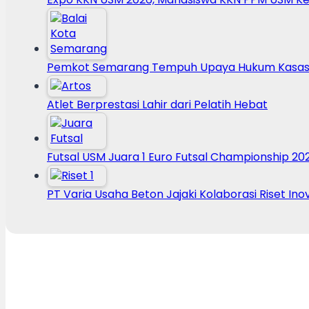
Pemkot Semarang Tempuh Upaya Hukum Kasasi
Atlet Berprestasi Lahir dari Pelatih Hebat
Futsal USM Juara 1 Euro Futsal Championship 20
PT Varia Usaha Beton Jajaki Kolaborasi Riset Ino