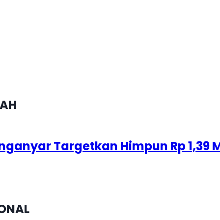
RAH
nganyar Targetkan Himpun Rp 1,39 M
ONAL