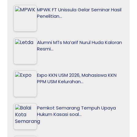
MPWK FT Unissula Gelar Seminar Hasil
Penelitian…
Alumni MTs Ma’arif Nurul Huda Kaloran
Resmi…
Expo KKN USM 2026, Mahasiswa KKN
PPM USM Kelurahan…
Pemkot Semarang Tempuh Upaya
Hukum Kasasi soal…