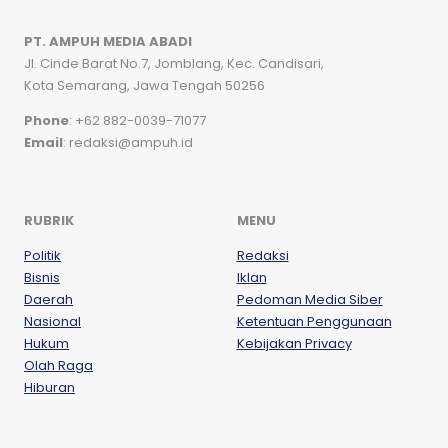
PT. AMPUH MEDIA ABADI
Jl. Cinde Barat No.7, Jomblang, Kec. Candisari,
Kota Semarang, Jawa Tengah 50256
Phone
: +62 882-0039-71077
Email
: redaksi@ampuh.id
RUBRIK
MENU
Politik
Redaksi
Bisnis
Iklan
Daerah
Pedoman Media Siber
Nasional
Ketentuan Penggunaan
Hukum
Kebijakan Privacy
Olah Raga
Hiburan