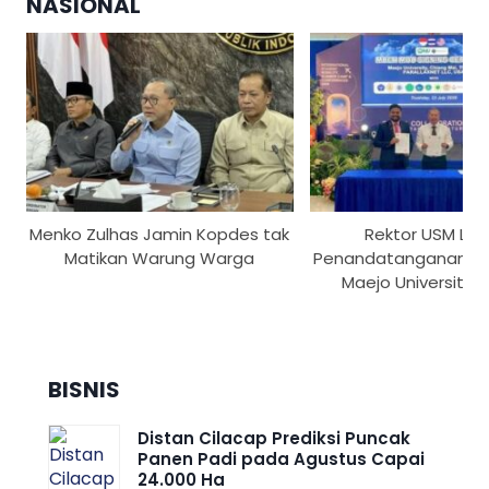
NASIONAL
Menko Zulhas Jamin Kopdes tak
Rektor USM Lak
Matikan Warung Warga
Penandatanganan M
Maejo University T
BISNIS
Distan Cilacap Prediksi Puncak
Panen Padi pada Agustus Capai
24.000 Ha