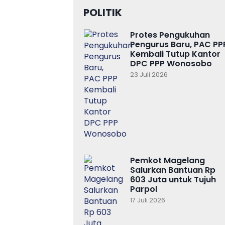
POLITIK
Protes Pengukuhan
Pengurus Baru, PAC PP
Kembali Tutup Kantor
DPC PPP Wonosobo
23 Juli 2026
Pemkot Magelang
Salurkan Bantuan Rp
603 Juta untuk Tujuh
Parpol
17 Juli 2026