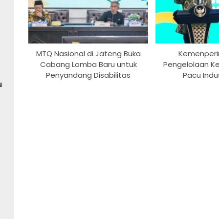
MTQ Nasional di Jateng Buka
Kemenperi
Cabang Lomba Baru untuk
Pengelolaan K
Penyandang Disabilitas
Pacu Indus
u