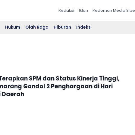
Redaksi
Iklan
Pedoman Media Sibe
l
Hukum
Olah Raga
Hiburan
Indeks
Terapkan SPM dan Status Kinerja Tinggi,
marang Gondol 2 Penghargaan di Hari
 Daerah