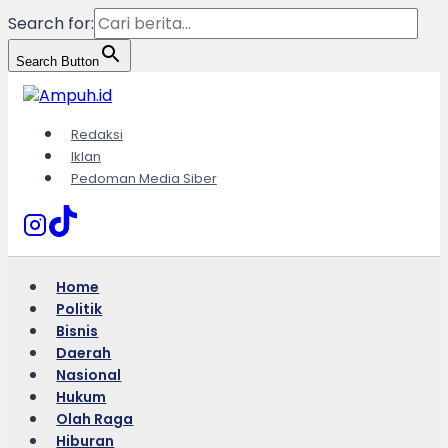
Search for:
Search Button
Skip
to
content
Redaksi
Iklan
Pedoman Media Siber
Home
Politik
Bisnis
Daerah
Nasional
Hukum
Olah Raga
Hiburan