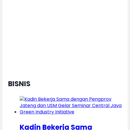
Dorong Pertumbuhan Ekonomi
Daerah Berkelanjutan, Kota
Semarang Diganjar Kota Kategori
”Transformer” Nasional
BISNIS
Kadin Bekerja Sama