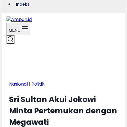
Indeks
MENU
Nasional
|
Politik
Sri Sultan Akui Jokowi
Minta Pertemukan dengan
Megawati