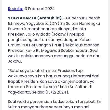
Redaksi
13 Februari 2024
YOGYAKARTA (Ampuh.id) –
Gubernur Daerah
Istimewa Yogyakarta (DIY) Sri Sultan Hamengku
Buwono X membenarkan dirinya diminta
Presiden Joko Widodo (Jokowi) menjadi
penghubung pertemuannya dengan Ketua
Umum PDI Perjuangan (PDIP) sekaligus mantan
Presiden ke-5 RI, Megawati Soekarnoputri. Soal
waktu pelaksanaannya menunggu perintah dari
Jokowi.
“Betul saya telah dimintai Presiden, tapi
waktunya saya kan harus nunggu informasi dari
Bapak Presiden. Kan saya akan jembatani, ya
terserah Presiden itu saja,” kata Sri Sultan di
Yogyakarta, Selasa (13/2/2024).
Soal waktu pertemuan kedua tokoh tersebut, Sri
Sultan menyebutkan sepenuhnya menjadi