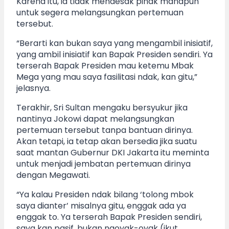
Karena itu, ia tidak mendesak pihak manapun
untuk segera melangsungkan pertemuan
tersebut.
“Berarti kan bukan saya yang mengambil inisiatif,
yang ambil inisiatif kan Bapak Presiden sendiri. Ya
terserah Bapak Presiden mau ketemu Mbak
Mega yang mau saya fasilitasi ndak, kan gitu,”
jelasnya.
Terakhir, Sri Sultan mengaku bersyukur jika
nantinya Jokowi dapat melangsungkan
pertemuan tersebut tanpa bantuan dirinya.
Akan tetapi, ia tetap akan bersedia jika suatu
saat mantan Gubernur DKI Jakarta itu meminta
untuk menjadi jembatan pertemuan dirinya
dengan Megawati.
“Ya kalau Presiden ndak bilang ‘tolong mbok
saya dianter’ misalnya gitu, enggak ada ya
enggak to. Ya terserah Bapak Presiden sendiri,
saya kan pasif, bukan ngoyak-oyak (ikut