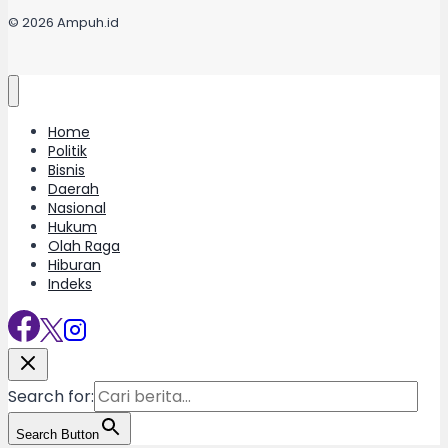
© 2026 Ampuh.id
Home
Politik
Bisnis
Daerah
Nasional
Hukum
Olah Raga
Hiburan
Indeks
Search for:
Search Button