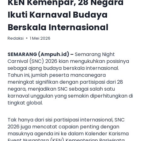
KEN Kemenpar, 28 Negara
Ikuti Karnaval Budaya
Berskala Internasional
Redaksi
1 Mei 2026
SEMARANG (Ampuh.id) –
Semarang Night
Carnival (SNC) 2026 kian mengukuhkan posisinya
sebagai ajang budaya berskala internasional.
Tahun ini, jumlah peserta mancanegara
meningkat signifikan dengan partisipasi dari 28
negara, menjadikan SNC sebagai salah satu
karnaval unggulan yang semakin diperhitungkan di
tingkat global.
Tak hanya dari sisi partisipasi internasional, SNC
2026 juga mencatat capaian penting dengan
masuknya agenda ini ke dalam Kalender Karisma
Event Nusantara (KEN) Kementerian Pariwisata.