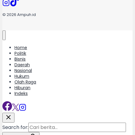
© 2026 Ampuh.id
Home
Politik
Bisnis
Daerah
Nasional
Hukum
Olah Raga
Hiburan
Indeks
Search for: