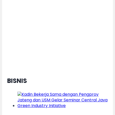
Dorong Pertumbuhan Ekonomi
Daerah Berkelanjutan, Kota
Semarang Diganjar Kota Kategori
”Transformer” Nasional
BISNIS