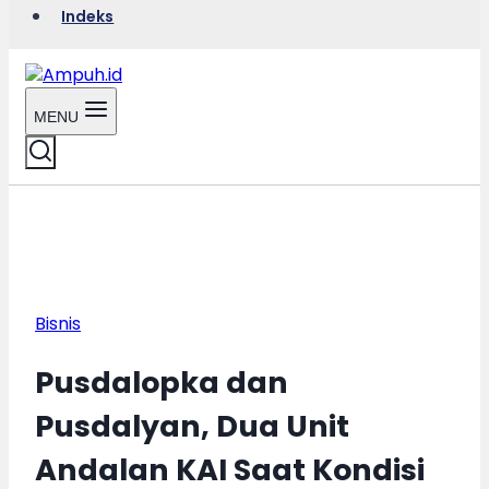
Indeks
MENU
Bisnis
Pusdalopka dan
Pusdalyan, Dua Unit
Andalan KAI Saat Kondisi