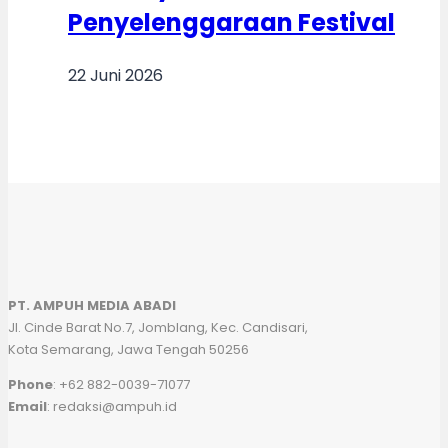
Penyelenggaraan Festival
22 Juni 2026
PT. AMPUH MEDIA ABADI
Jl. Cinde Barat No.7, Jomblang, Kec. Candisari,
Kota Semarang, Jawa Tengah 50256
Phone
: +62 882-0039-71077
Email
: redaksi@ampuh.id