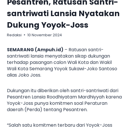
Pesantren, Ratusan Santri-
santriwati Lansia Nyatakan
Dukung Yoyok-Joss
Redaksi
10 November 2024
SEMARANG (Ampuh.id)
– Ratusan santri-
santriwati lansia menyatakan sikap dukungan
terhadap pasangan calon Wali Kota dan Wakil
Wali Kota Semarang Yoyok Sukawi-Joko Santoso
alias Joko Joss.
Dukungan itu diberikan oleh santri-santriwati dari
Pesantren Lansia Roodhiyatam Mardhiyyah karena
Yoyok-Joss punya komitmen soal Peraturan
daerah (Perda) tentang Pesantren.
“Salah satu komitmen terbaru dari Yoyok-Joss