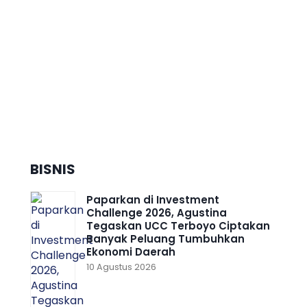
Dorong Pertumbuhan Ekonomi
Daerah Berkelanjutan, Kota
Semarang Diganjar Kota
Kategori ”Transformer” Nasional
BISNIS
Paparkan di Investment
Challenge 2026, Agustina
Tegaskan UCC Terboyo Ciptakan
Banyak Peluang Tumbuhkan
Ekonomi Daerah
10 Agustus 2026