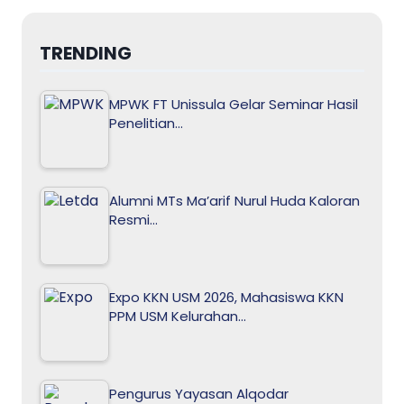
TRENDING
MPWK FT Unissula Gelar Seminar Hasil
Penelitian…
Alumni MTs Ma’arif Nurul Huda Kaloran
Resmi…
Expo KKN USM 2026, Mahasiswa KKN
PPM USM Kelurahan…
Pengurus Yayasan Alqodar