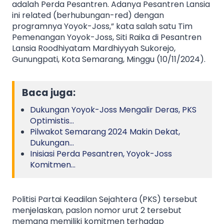
adalah Perda Pesantren. Adanya Pesantren Lansia
ini related (berhubungan-red) dengan
programnya Yoyok-Joss,” kata salah satu Tim
Pemenangan Yoyok-Joss, Siti Raika di Pesantren
Lansia Roodhiyatam Mardhiyyah Sukorejo,
Gunungpati, Kota Semarang, Minggu (10/11/2024).
Baca juga:
Dukungan Yoyok-Joss Mengalir Deras, PKS
Optimistis…
Pilwakot Semarang 2024 Makin Dekat,
Dukungan…
Inisiasi Perda Pesantren, Yoyok-Joss
Komitmen…
Politisi Partai Keadilan Sejahtera (PKS) tersebut
menjelaskan, paslon nomor urut 2 tersebut
memang memiliki komitmen terhadap