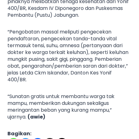
pihaknya melibatkan tenaga kesehatan dari Yonif
400/BR, Kesdam IV Diponegoro dan Puskesmas
Pembantu (Pustu) Jabungan.
“Pengobatan massal meliputi pengecekan
pendaftaran, pengecekan tanda-tanda vital
termasuk tensi, suhu, amnesa (pertanyaan dari
dokter ke warga terkait keluhan), seperti keluhan
mungkit pusing, sakit gigi, pinggang. Pemberian
obat, pengarahan/pemberian saran dari dokter,”
jelas Letda Ckm Iskandar, Danton Kes Yonif
400/BR.
“Sunatan gratis untuk membantu warga tak
mampu, memberikan dukungan sekaligus
meringantan beban yang kurang mampu,”
ujarnya.
(awie)
Bagikan: