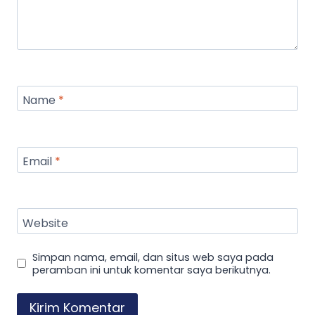
Name
*
Email
*
Website
Simpan nama, email, dan situs web saya pada
peramban ini untuk komentar saya berikutnya.