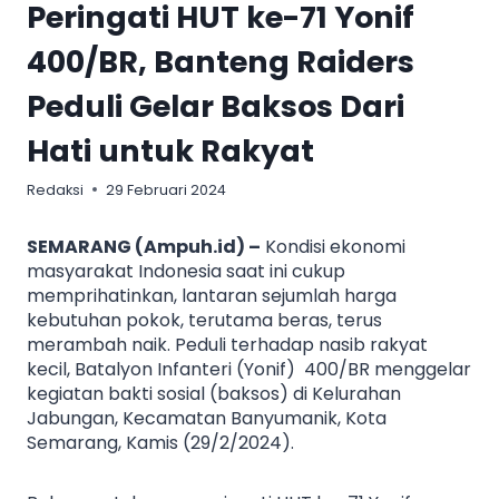
Peringati HUT ke-71 Yonif
400/BR, Banteng Raiders
Peduli Gelar Baksos Dari
Hati untuk Rakyat
Redaksi
29 Februari 2024
SEMARANG (Ampuh.id) –
Kondisi ekonomi
masyarakat Indonesia saat ini cukup
memprihatinkan, lantaran sejumlah harga
kebutuhan pokok, terutama beras, terus
merambah naik. Peduli terhadap nasib rakyat
kecil, Batalyon Infanteri (Yonif) 400/BR menggelar
kegiatan bakti sosial (baksos) di Kelurahan
Jabungan, Kecamatan Banyumanik, Kota
Semarang, Kamis (29/2/2024).