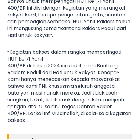
Baksos untuk memperingati HUT ke-71 Yonif
400/BR ini diisi dengan kegiatan yang merangkul
rakyat kecil, berupa pengobatan gratis, sunatan
dan pembagian sembako. HUT Yonif Raiders tahun
ini mengusung tema “Banteng Raiders Peduli dari
Hati untuk Rakyat”.
“Kegiatan baksos dalam rangka memperingati
HUT ke 71 Yonif
400/BR di tahun 2024 ini ambil tema Banteng
Raiders Peduli dari Hati untuk Rakyat. Kenapa?
Kami hanya menegaskan kepada masyarakat
bahwa kami TNI, khususnya seluruh anggota
batalyon masih anak mereka. Jadi tidak usah
sungkan, takut, tidak enak dengan kita, menjauh
dengan kita itu salah,” tegas Danton Raider
400/BR, Letkol Inf M Zainollah, di sela-sela kegiatan
baksos.