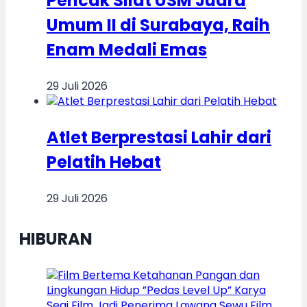
Pencak Silat USM Juara
Umum II di Surabaya, Raih
Enam Medali Emas
29 Juli 2026
Atlet Berprestasi Lahir dari
Pelatih Hebat
29 Juli 2026
HIBURAN