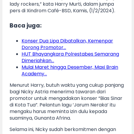
lady rockers,” kata Harry Murti, dalam jumpa
pers di Xindrom Café-BSD, Kamis, (1/2/2024).
Baca juga:
Konser Dua Lipa Dibatalkan, Kemenpar
Dorong Promotor…
HUT Bhayangkara Polrestabes Semarang
Dimeriahkan…
Mulai Maret hingga Desember, Maxi Brain
Academy…
Menurut Harry, butuh waktu yang cukup panjang
bagi Nicky Astria menerima tawaran dari
promotor untuk mengadakan konser “Bias Sinar
di Kota Tua”. Pelantun lagu ‘Jarum Neraka’ itu
mengaku harus meminta izin dulu kepada
suaminya, Gunanta Afrina.
Selama ini, Nicky sudah berkomitmen dengan