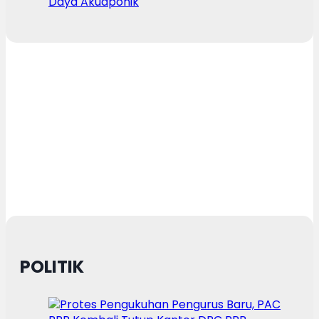
Daya Akuaponik
POLITIK