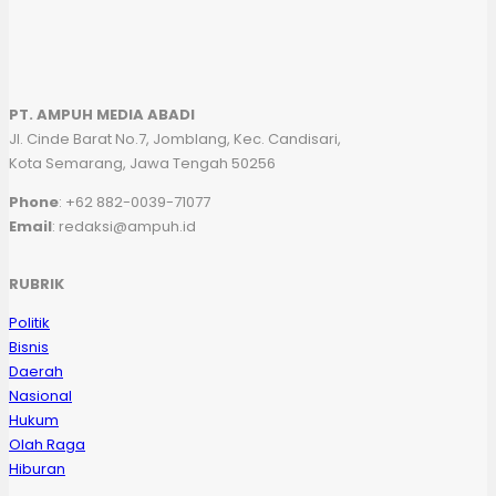
PT. AMPUH MEDIA ABADI
Jl. Cinde Barat No.7, Jomblang, Kec. Candisari,
Kota Semarang, Jawa Tengah 50256
Phone
: +62 882-0039-71077
Email
: redaksi@ampuh.id
RUBRIK
Politik
Bisnis
Daerah
Nasional
Hukum
Olah Raga
Hiburan