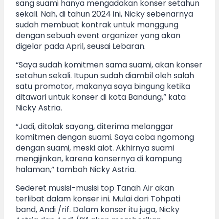
sang suami hanya mengadakan konser setahun
sekali. Nah, di tahun 2024 ini, Nicky sebenarnya
sudah membuat kontrak untuk manggung
dengan sebuah event organizer yang akan
digelar pada April, seusai Lebaran.
“Saya sudah komitmen sama suami, akan konser
setahun sekali. Itupun sudah diambil oleh salah
satu promotor, makanya saya bingung ketika
ditawari untuk konser di kota Bandung,” kata
Nicky Astria.
“Jadi, ditolak sayang, diterima melanggar
komitmen dengan suami. Saya coba ngomong
dengan suami, meski alot. Akhirnya suami
mengijinkan, karena konsernya di kampung
halaman,” tambah Nicky Astria.
Sederet musisi-musisi top Tanah Air akan
terlibat dalam konser ini. Mulai dari Tohpati
band, Andi /rif. Dalam konser itu juga, Nicky