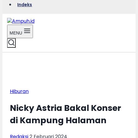
Indeks
MENU
Hiburan
Nicky Astria Bakal Konser
di Kampung Halaman
Redaksi
2 Februari 2024