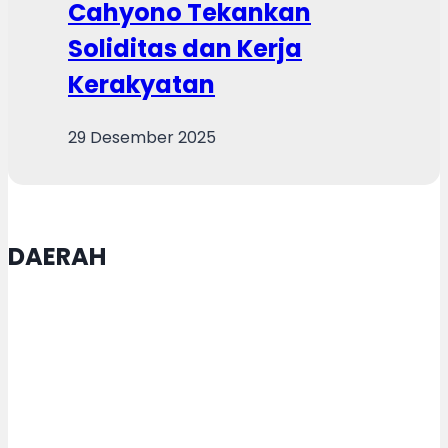
Cahyono Tekankan
Soliditas dan Kerja
Kerakyatan
29 Desember 2025
DAERAH
Pengurus Yayasan Alqodar
Sendangmulyo Gelar Rakor
Praraker