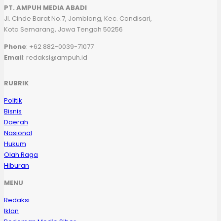
PT. AMPUH MEDIA ABADI
Jl. Cinde Barat No.7, Jomblang, Kec. Candisari,
Kota Semarang, Jawa Tengah 50256
Phone
: +62 882-0039-71077
Email
: redaksi@ampuh.id
RUBRIK
Politik
Bisnis
Daerah
Nasional
Hukum
Olah Raga
Hiburan
MENU
Redaksi
Iklan