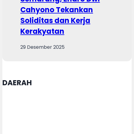
Cahyono Tekankan
Soliditas dan Kerja
Kerakyatan
29 Desember 2025
DAERAH
Setda Purbalingga Bekali ASN
Keterampilan Tangani Kebakaran
Ringan