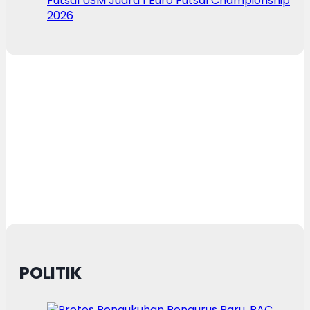
Futsal USM Juara 1 Euro Futsal Championship
2026
POLITIK