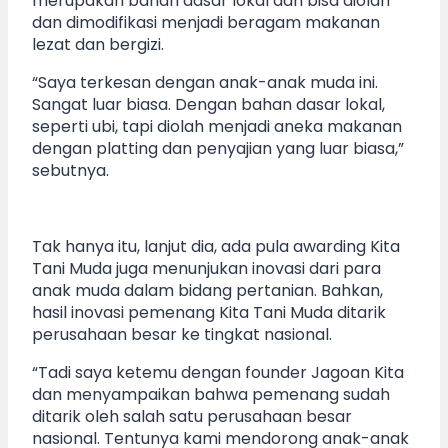
merupakan bahan dasar lokal dan bisa diolah
dan dimodifikasi menjadi beragam makanan
lezat dan bergizi.
“Saya terkesan dengan anak-anak muda ini.
Sangat luar biasa. Dengan bahan dasar lokal,
seperti ubi, tapi diolah menjadi aneka makanan
dengan platting dan penyajian yang luar biasa,”
sebutnya.
Tak hanya itu, lanjut dia, ada pula awarding Kita
Tani Muda juga menunjukan inovasi dari para
anak muda dalam bidang pertanian. Bahkan,
hasil inovasi pemenang Kita Tani Muda ditarik
perusahaan besar ke tingkat nasional.
“Tadi saya ketemu dengan founder Jagoan Kita
dan menyampaikan bahwa pemenang sudah
ditarik oleh salah satu perusahaan besar
nasional. Tentunya kami mendorong anak-anak