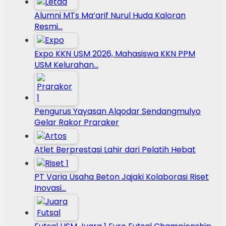
Alumni MTs Ma’arif Nurul Huda Kaloran
Resmi…
Expo KKN USM 2026, Mahasiswa KKN PPM
USM Kelurahan…
Pengurus Yayasan Alqodar Sendangmulyo
Gelar Rakor Praraker
Atlet Berprestasi Lahir dari Pelatih Hebat
PT Varia Usaha Beton Jajaki Kolaborasi Riset
Inovasi…