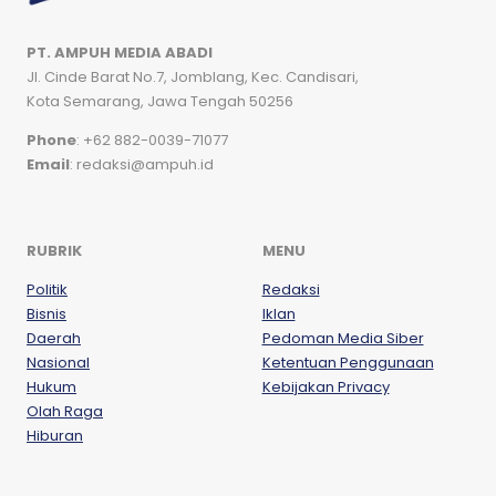
PT. AMPUH MEDIA ABADI
Jl. Cinde Barat No.7, Jomblang, Kec. Candisari,
Kota Semarang, Jawa Tengah 50256
Phone
: +62 882-0039-71077
Email
: redaksi@ampuh.id
RUBRIK
MENU
Politik
Redaksi
Bisnis
Iklan
Daerah
Pedoman Media Siber
Nasional
Ketentuan Penggunaan
Hukum
Kebijakan Privacy
Olah Raga
Hiburan