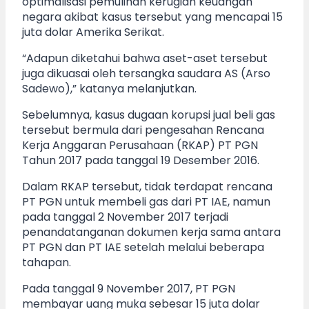
optimalisasi pemulihan kerugian keuangan
negara akibat kasus tersebut yang mencapai 15
juta dolar Amerika Serikat.
“Adapun diketahui bahwa aset-aset tersebut
juga dikuasai oleh tersangka saudara AS (Arso
Sadewo),” katanya melanjutkan.
Sebelumnya, kasus dugaan korupsi jual beli gas
tersebut bermula dari pengesahan Rencana
Kerja Anggaran Perusahaan (RKAP) PT PGN
Tahun 2017 pada tanggal 19 Desember 2016.
Dalam RKAP tersebut, tidak terdapat rencana
PT PGN untuk membeli gas dari PT IAE, namun
pada tanggal 2 November 2017 terjadi
penandatanganan dokumen kerja sama antara
PT PGN dan PT IAE setelah melalui beberapa
tahapan.
Pada tanggal 9 November 2017, PT PGN
membayar uang muka sebesar 15 juta dolar