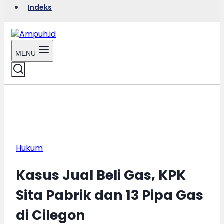
Indeks
MENU
Hukum
Kasus Jual Beli Gas, KPK
Sita Pabrik dan 13 Pipa Gas
di Cilegon