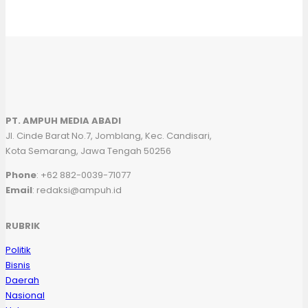
PT. AMPUH MEDIA ABADI
Jl. Cinde Barat No.7, Jomblang, Kec. Candisari,
Kota Semarang, Jawa Tengah 50256
Phone
: +62 882-0039-71077
Email
: redaksi@ampuh.id
RUBRIK
Politik
Bisnis
Daerah
Nasional