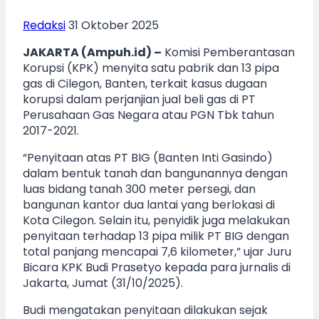
Redaksi
31 Oktober 2025
JAKARTA (Ampuh.id) –
Komisi Pemberantasan
Korupsi (KPK) menyita satu pabrik dan 13 pipa
gas di Cilegon, Banten, terkait kasus dugaan
korupsi dalam perjanjian jual beli gas di PT
Perusahaan Gas Negara atau PGN Tbk tahun
2017-2021.
“Penyitaan atas PT BIG (Banten Inti Gasindo)
dalam bentuk tanah dan bangunannya dengan
luas bidang tanah 300 meter persegi, dan
bangunan kantor dua lantai yang berlokasi di
Kota Cilegon. Selain itu, penyidik juga melakukan
penyitaan terhadap 13 pipa milik PT BIG dengan
total panjang mencapai 7,6 kilometer,” ujar Juru
Bicara KPK Budi Prasetyo kepada para jurnalis di
Jakarta, Jumat (31/10/2025).
Budi mengatakan penyitaan dilakukan sejak