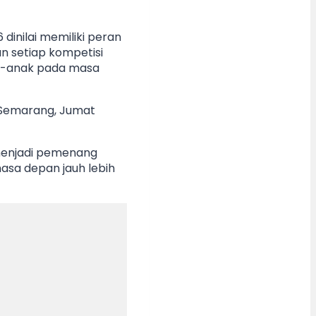
inilai memiliki peran
n setiap kompetisi
ak-anak pada masa
, Semarang, Jumat
h menjadi pemenang
asa depan jauh lebih