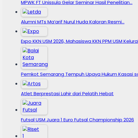
MPWK FT Unissula Gelar Seminar Hasil Penelitian…
Alumni MTs Ma’arif Nurul Huda Kaloran Resmi…
Expo KKN USM 2026, Mahasiswa KKN PPM USM Kelur
Pemkot Semarang Tempuh Upaya Hukum Kasasi s
Atlet Berprestasi Lahir dari Pelatih Hebat
Futsal USM Juara 1 Euro Futsal Championship 2026