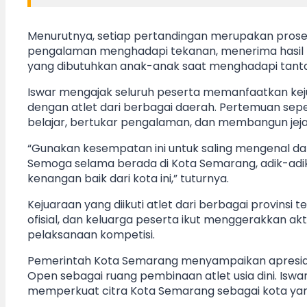
Menurutnya, setiap pertandingan merupakan pros
pengalaman menghadapi tekanan, menerima hasil p
yang dibutuhkan anak-anak saat menghadapi tant
Iswar mengajak seluruh peserta memanfaatkan ke
dengan atlet dari berbagai daerah. Pertemuan sepe
belajar, bertukar pengalaman, dan membangun jeja
“Gunakan kesempatan ini untuk saling mengenal dan
Semoga selama berada di Kota Semarang, adik-
kenangan baik dari kota ini,” tuturnya.
Kejuaraan yang diikuti atlet dari berbagai provinsi
ofisial, dan keluarga peserta ikut menggerakkan akt
pelaksanaan kompetisi.
Pemerintah Kota Semarang menyampaikan apresias
Open sebagai ruang pembinaan atlet usia dini. Iswar
memperkuat citra Kota Semarang sebagai kota yang