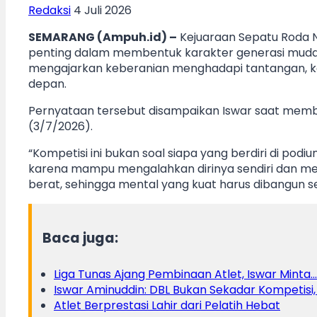
Redaksi
4 Juli 2026
SEMARANG (Ampuh.id) –
Kejuaraan Sepatu Roda N
penting dalam membentuk karakter generasi muda. 
mengajarkan keberanian menghadapi tantangan, ked
depan.
Pernyataan tersebut disampaikan Iswar saat membu
(3/7/2026).
“Kompetisi ini bukan soal siapa yang berdiri di po
karena mampu mengalahkan dirinya sendiri dan mem
berat, sehingga mental yang kuat harus dibangun se
Baca juga:
Liga Tunas Ajang Pembinaan Atlet, Iswar Minta…
Iswar Aminuddin: DBL Bukan Sekadar Kompetisi,
Atlet Berprestasi Lahir dari Pelatih Hebat