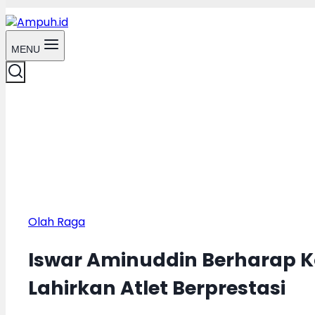
MENU
Olah Raga
Iswar Aminuddin Berharap 
Lahirkan Atlet Berprestasi