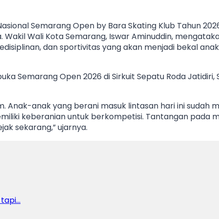
asional Semarang Open by Bara Skating Klub Tahun 2026 d
Wakil Wali Kota Semarang, Iswar Aminuddin, mengataka
isiplinan, dan sportivitas yang akan menjadi bekal an
ka Semarang Open 2026 di Sirkuit Sepatu Roda Jatidiri
dium. Anak-anak yang berani masuk lintasan hari ini suda
iliki keberanian untuk berkompetisi. Tantangan pada m
jak sekarang,” ujarnya.
 tapi…