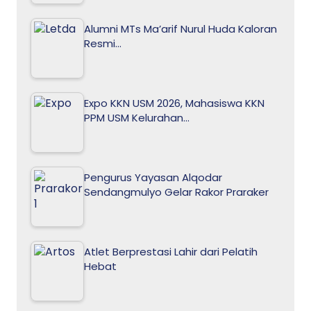
Alumni MTs Ma’arif Nurul Huda Kaloran
Resmi…
Expo KKN USM 2026, Mahasiswa KKN
PPM USM Kelurahan…
Pengurus Yayasan Alqodar
Sendangmulyo Gelar Rakor Praraker
Atlet Berprestasi Lahir dari Pelatih
Hebat