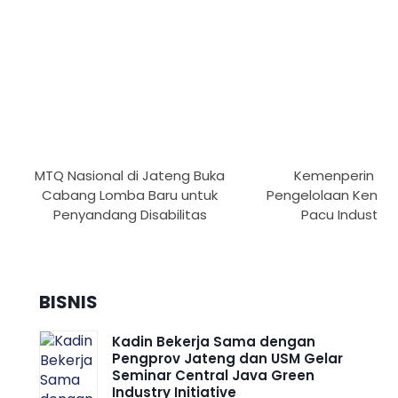
MTQ Nasional di Jateng Buka
Kemenperin Pe
Cabang Lomba Baru untuk
Pengelolaan Kemas
Penyandang Disabilitas
Pacu Industri H
BISNIS
Kadin Bekerja Sama dengan
Pengprov Jateng dan USM Gelar
Seminar Central Java Green
Industry Initiative