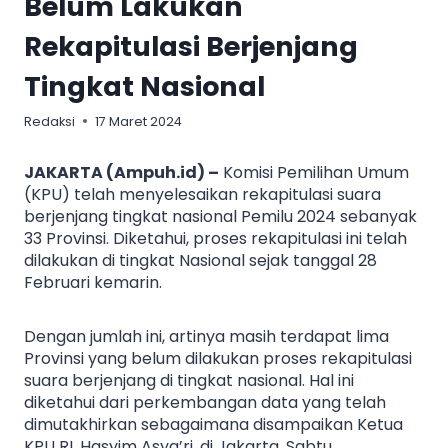
Belum Lakukan
Rekapitulasi Berjenjang
Tingkat Nasional
Redaksi
17 Maret 2024
JAKARTA (Ampuh.id) –
Komisi Pemilihan Umum
(KPU) telah menyelesaikan rekapitulasi suara
berjenjang tingkat nasional Pemilu 2024 sebanyak
33 Provinsi. Diketahui, proses rekapitulasi ini telah
dilakukan di tingkat Nasional sejak tanggal 28
Februari kemarin.
Dengan jumlah ini, artinya masih terdapat lima
Provinsi yang belum dilakukan proses rekapitulasi
suara berjenjang di tingkat nasional. Hal ini
diketahui dari perkembangan data yang telah
dimutakhirkan sebagaimana disampaikan Ketua
KPU RI, Hasyim Asya’ri, di Jakarta, Sabtu