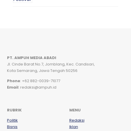
PT. AMPUH MEDIA ABADI
Jl. Cinde Barat No.7, Jomblang, Kec. Candisari,
Kota Semarang, Jawa Tengah 50256
Phone
: +62 882-0039-71077
Email
: redaksi@ampuh.id
RUBRIK
MENU
Politik
Redaksi
Bisnis
Iklan