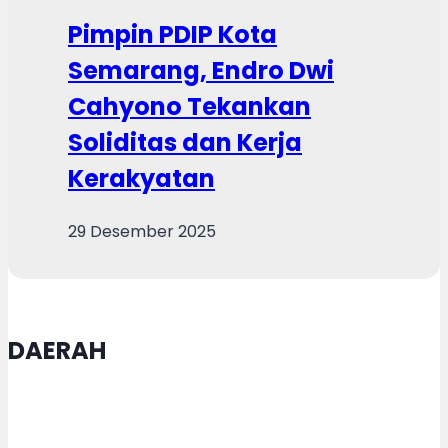
Pimpin PDIP Kota
Semarang, Endro Dwi
Cahyono Tekankan
Soliditas dan Kerja
Kerakyatan
29 Desember 2025
DAERAH
Karanganyar Targetkan Himpun