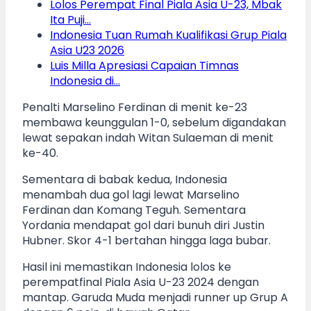
Lolos Perempat Final Piala Asia U-23, Mbak
Ita Puji…
Indonesia Tuan Rumah Kualifikasi Grup Piala
Asia U23 2026
Luis Milla Apresiasi Capaian Timnas
Indonesia di…
Penalti Marselino Ferdinan di menit ke-23
membawa keunggulan 1-0, sebelum digandakan
lewat sepakan indah Witan Sulaeman di menit
ke-40.
Sementara di babak kedua, Indonesia
menambah dua gol lagi lewat Marselino
Ferdinan dan Komang Teguh. Sementara
Yordania mendapat gol dari bunuh diri Justin
Hubner. Skor 4-1 bertahan hingga laga bubar.
Hasil ini memastikan Indonesia lolos ke
perempatfinal Piala Asia U-23 2024 dengan
mantap. Garuda Muda menjadi runner up Grup A