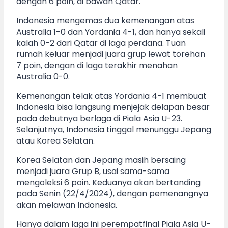
dengan 6 poin, di bawah Qatar.
Indonesia mengemas dua kemenangan atas
Australia 1-0 dan Yordania 4-1, dan hanya sekali
kalah 0-2 dari Qatar di laga perdana. Tuan
rumah keluar menjadi juara grup lewat torehan
7 poin, dengan di laga terakhir menahan
Australia 0-0.
Kemenangan telak atas Yordania 4-1 membuat
Indonesia bisa langsung menjejak delapan besar
pada debutnya berlaga di Piala Asia U-23.
Selanjutnya, Indonesia tinggal menunggu Jepang
atau Korea Selatan.
Korea Selatan dan Jepang masih bersaing
menjadi juara Grup B, usai sama-sama
mengoleksi 6 poin. Keduanya akan bertanding
pada Senin (22/4/2024), dengan pemenangnya
akan melawan Indonesia.
Hanya dalam laga ini perempatfinal Piala Asia U-