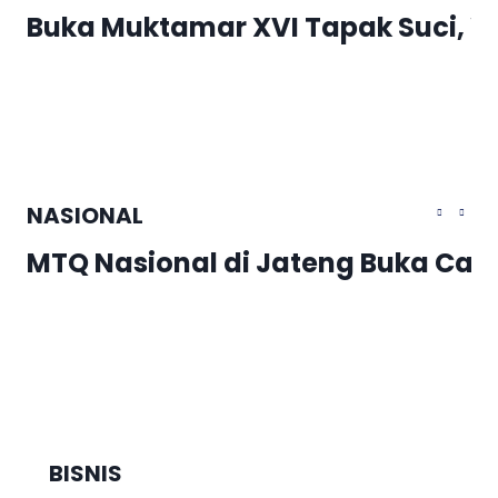
Buka Muktamar XVI Tapak Suci, W
NASIONAL
MTQ Nasional di Jateng Buka Cab
BISNIS