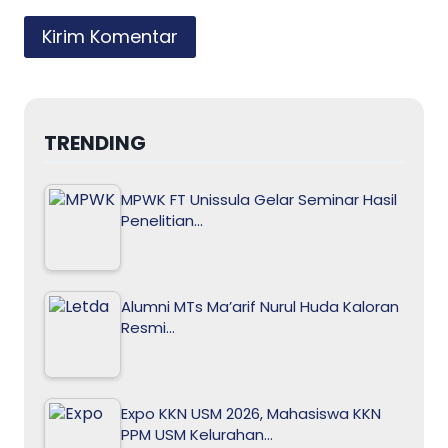
TRENDING
MPWK FT Unissula Gelar Seminar Hasil
Penelitian…
Alumni MTs Ma’arif Nurul Huda Kaloran
Resmi…
Expo KKN USM 2026, Mahasiswa KKN
PPM USM Kelurahan…