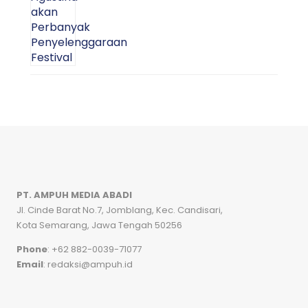
PT. AMPUH MEDIA ABADI
Jl. Cinde Barat No.7, Jomblang, Kec. Candisari,
Kota Semarang, Jawa Tengah 50256
Phone
: +62 882-0039-71077
Email
: redaksi@ampuh.id