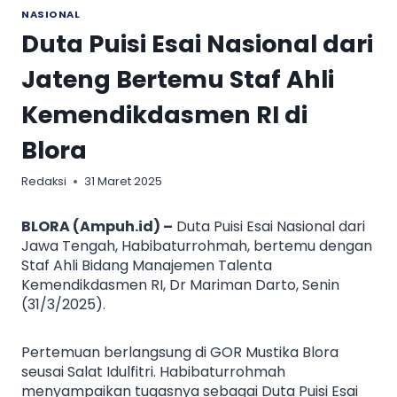
NASIONAL
Duta Puisi Esai Nasional dari
Jateng Bertemu Staf Ahli
Kemendikdasmen RI di
Blora
Redaksi
31 Maret 2025
BLORA (Ampuh.id) –
Duta Puisi Esai Nasional dari
Jawa Tengah, Habibaturrohmah, bertemu dengan
Staf Ahli Bidang Manajemen Talenta
Kemendikdasmen RI, Dr Mariman Darto, Senin
(31/3/2025).
Pertemuan berlangsung di GOR Mustika Blora
seusai Salat Idulfitri. Habibaturrohmah
menyampaikan tugasnya sebagai Duta Puisi Esai