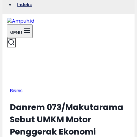
Indeks
MENU
Bisnis
Danrem 073/Makutarama
Sebut UMKM Motor
Penggerak Ekonomi