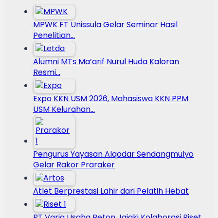
MPWK FT Unissula Gelar Seminar Hasil
Penelitian…
Alumni MTs Ma’arif Nurul Huda Kaloran
Resmi…
Expo KKN USM 2026, Mahasiswa KKN PPM
USM Kelurahan…
Pengurus Yayasan Alqodar Sendangmulyo
Gelar Rakor Praraker
Atlet Berprestasi Lahir dari Pelatih Hebat
PT Varia Usaha Beton Jajaki Kolaborasi Riset