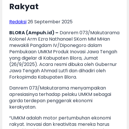
Rakyat
Redaksi
26 September 2025
BLORA (Ampuh.id) –
Danrem 073/Makutarama
Kolonel Arm Ezra Nathanael SKom MM MHan
mewakili Pangdam IV/Diponegoro dalam
Pembukaan UMKM Produk Inovasi Jawa Tengah
yang digelar di Kabupaten Blora, Jumat
(26/9/2025). Acara resmi dibuka oleh Gubernur
Jawa Tengah Ahmad Lutfi dan dihadiri oleh
Forkopimda Kabupaten Blora.
Danrem 073/Makutarama menyampaikan
apresiasinya terhadap pelaku UMKM sebagai
garda terdepan penggerak ekonomi
kerakyatan.
“UMKM adalah motor pertumbuhan ekonomi
rakyat. Inovasi dan kreativitas mereka harus