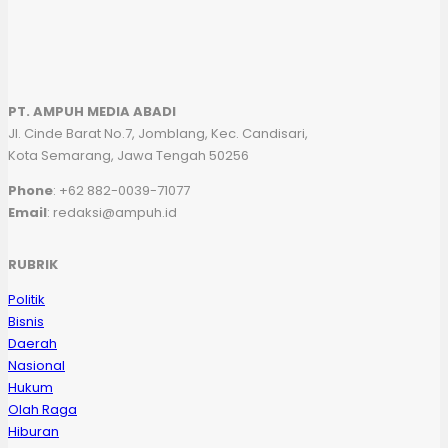
PT. AMPUH MEDIA ABADI
Jl. Cinde Barat No.7, Jomblang, Kec. Candisari,
Kota Semarang, Jawa Tengah 50256
Phone
: +62 882-0039-71077
Email
: redaksi@ampuh.id
RUBRIK
Politik
Bisnis
Daerah
Nasional
Hukum
Olah Raga
Hiburan