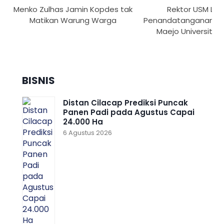
Menko Zulhas Jamin Kopdes tak
Rektor USM Lak
Matikan Warung Warga
Penandatanganan M
Maejo University T
BISNIS
Distan Cilacap Prediksi Puncak
Panen Padi pada Agustus Capai
24.000 Ha
6 Agustus 2026