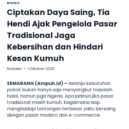
BISNIS
Ciptakan Daya Saing, Tia
Hendi Ajak Pengelola Pasar
Tradisional Jaga
Kebersihan dan Hindari
Kesan Kumuh
Redaksi
1 Oktober 2025
SEMARANG (Ampuh.id) –
Belanja kebutuhan
pokok bukan hanya saja menyangkut masalah
halal, namun juga higenis. Apa jadinya jika pasar
tradisional masih kumuh, bagaimana siap
menghadapi tantangan terbesar yaitu bersaing
dengan pasar modern dan e-commerce.