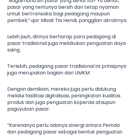
“Bagaimana sih pasar yang sehat itu? Ya benar,
pasar yang tentunya bersih dan tetap nyaman
untuk bertransaksi bagi pedagang maupun
pembeli,” ujar Mbak Tia Hendi, panggilan akrabnya.
Lebih jauh, dirinya berharap para pedagang di
pasar tradisional juga melakukan penguatan daya
saing.
Terlebih, pedagang pasar tradisional ini prinsipnya
juga merupakan bagian dari UMKM.
Dengan demikian, mereka juga perlu didukung
melalui fasilitasi digitalisasi, peningkatan kualitas
produk dan juga penguatan koperasi ataupun
paguyuban pasar.
“Karenanya perlu adanya sinergi antara Pemda
dan pedagang pasar sebagai bentuk penguatan