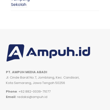
PT. AMPUH MEDIA ABADI
Jl. Cinde Barat No.7, Jomblang, Kec. Candisari,
Kota Semarang, Jawa Tengah 50256
Phone
: +62 882-0039-71077
Email
: redaksi@ampuh.id