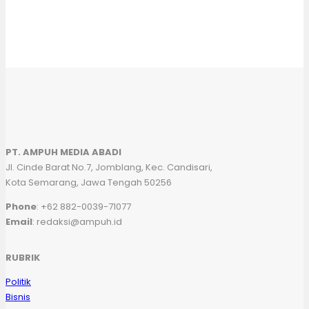
PT. AMPUH MEDIA ABADI
Jl. Cinde Barat No.7, Jomblang, Kec. Candisari,
Kota Semarang, Jawa Tengah 50256
Phone
: +62 882-0039-71077
Email
: redaksi@ampuh.id
RUBRIK
Politik
Bisnis