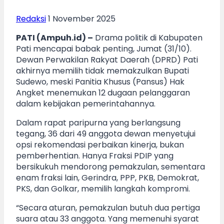
Redaksi
1 November 2025
PATI (Ampuh.id) –
Drama politik di Kabupaten
Pati mencapai babak penting, Jumat (31/10).
Dewan Perwakilan Rakyat Daerah (DPRD) Pati
akhirnya memilih tidak memakzulkan Bupati
Sudewo, meski Panitia Khusus (Pansus) Hak
Angket menemukan 12 dugaan pelanggaran
dalam kebijakan pemerintahannya.
Dalam rapat paripurna yang berlangsung
tegang, 36 dari 49 anggota dewan menyetujui
opsi rekomendasi perbaikan kinerja, bukan
pemberhentian. Hanya Fraksi PDIP yang
bersikukuh mendorong pemakzulan, sementara
enam fraksi lain, Gerindra, PPP, PKB, Demokrat,
PKS, dan Golkar, memilih langkah kompromi.
“Secara aturan, pemakzulan butuh dua pertiga
suara atau 33 anggota. Yang memenuhi syarat