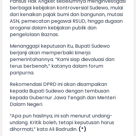
Pansus Hak Angket sebelumnya menginvestigasi
berbagai kebijakan kontroversial Sudewo, mulai
dari kenaikan pajak bumi dan bangunan, mutasi
ASN, pemecatan pegawai RSUD, hingga dugaan
arogansi dalam kebijakan publik dan
pengelolaan Baznas.
Menanggapi keputusan itu, Bupati Sudewo
berjanji akan memperbaiki kinerja
pemerintahannya. “Kami siap dievaluasi dan
terus berbenah,” katanya dalam forum
paripurna.
Rekomendasi DPRD ini akan disampaikan
kepada Bupati Sudewo dengan tembusan
kepada Gubernur Jawa Tengah dan Menteri
Dalam Negeri.
“Apa pun hasilnya, ini sah menurut undang-
undang. Kritik boleh, tetapi keputusan harus
dihormati,” kata Ali Badrudin.
(*)