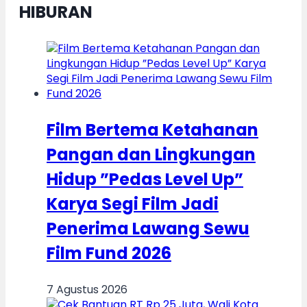
HIBURAN
Film Bertema Ketahanan
Pangan dan Lingkungan
Hidup ”Pedas Level Up”
Karya Segi Film Jadi
Penerima Lawang Sewu
Film Fund 2026
7 Agustus 2026