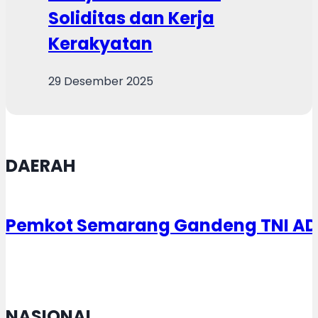
Soliditas dan Kerja
Kerakyatan
29 Desember 2025
DAERAH
Pemkot Semarang Gandeng TNI AD T
NASIONAL