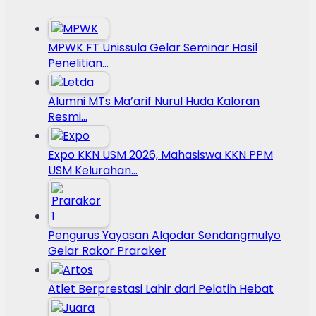
MPWK FT Unissula Gelar Seminar Hasil
Penelitian…
Alumni MTs Ma’arif Nurul Huda Kaloran
Resmi…
Expo KKN USM 2026, Mahasiswa KKN PPM
USM Kelurahan…
Pengurus Yayasan Alqodar Sendangmulyo
Gelar Rakor Praraker
Atlet Berprestasi Lahir dari Pelatih Hebat