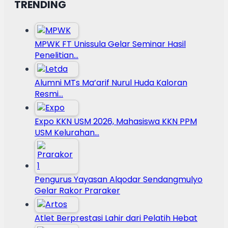
TRENDING
MPWK FT Unissula Gelar Seminar Hasil
Penelitian…
Alumni MTs Ma’arif Nurul Huda Kaloran
Resmi…
Expo KKN USM 2026, Mahasiswa KKN PPM
USM Kelurahan…
Pengurus Yayasan Alqodar Sendangmulyo
Gelar Rakor Praraker
Atlet Berprestasi Lahir dari Pelatih Hebat