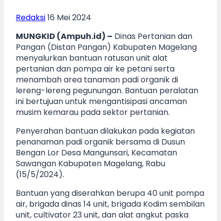
Redaksi
16 Mei 2024
MUNGKID (Ampuh.id) –
Dinas Pertanian dan
Pangan (Distan Pangan) Kabupaten Magelang
menyalurkan bantuan ratusan unit alat
pertanian dan pompa air ke petani serta
menambah area tanaman padi organik di
lereng-lereng pegunungan. Bantuan peralatan
ini bertujuan untuk mengantisipasi ancaman
musim kemarau pada sektor pertanian.
Penyerahan bantuan dilakukan pada kegiatan
penanaman padi organik bersama di Dusun
Bengan Lor Desa Mangunsari, Kecamatan
Sawangan Kabupaten Magelang, Rabu
(15/5/2024).
Bantuan yang diserahkan berupa 40 unit pompa
air, brigada dinas 14 unit, brigada Kodim sembilan
unit, cultivator 23 unit, dan alat angkut paska