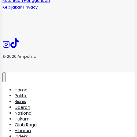
Ketentuan Penggunaan
Kebijakan Privacy
© 2026 Ampuh.id
Home
Politik
Bisnis
Daerah
Nasional
Hukum
Olah Raga
Hiburan
Indeks