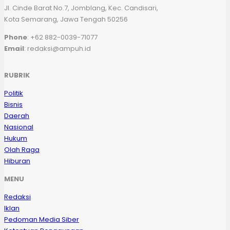
Jl. Cinde Barat No.7, Jomblang, Kec. Candisari,
Kota Semarang, Jawa Tengah 50256
Phone
: +62 882-0039-71077
Email
: redaksi@ampuh.id
RUBRIK
Politik
Bisnis
Daerah
Nasional
Hukum
Olah Raga
Hiburan
MENU
Redaksi
Iklan
Pedoman Media Siber