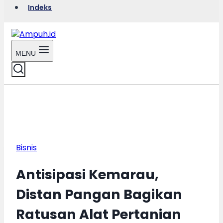
Indeks
MENU
Bisnis
Antisipasi Kemarau,
Distan Pangan Bagikan
Ratusan Alat Pertanian