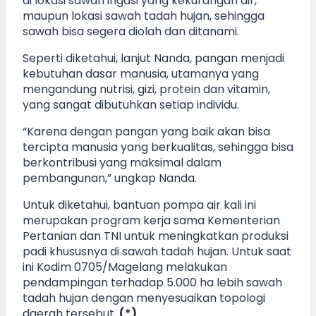
di lokasi sawah irigasi yang kekurangan air,
maupun lokasi sawah tadah hujan, sehingga
sawah bisa segera diolah dan ditanami.
Seperti diketahui, lanjut Nanda, pangan menjadi
kebutuhan dasar manusia, utamanya yang
mengandung nutrisi, gizi, protein dan vitamin,
yang sangat dibutuhkan setiap individu.
“Karena dengan pangan yang baik akan bisa
tercipta manusia yang berkualitas, sehingga bisa
berkontribusi yang maksimal dalam
pembangunan,” ungkap Nanda.
Untuk diketahui, bantuan pompa air kali ini
merupakan program kerja sama Kementerian
Pertanian dan TNI untuk meningkatkan produksi
padi khususnya di sawah tadah hujan. Untuk saat
ini Kodim 0705/Magelang melakukan
pendampingan terhadap 5.000 ha lebih sawah
tadah hujan dengan menyesuaikan topologi
daerah tersebut.
(*)