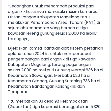
“Sedangkan untuk menambah produksi padi
organik khususnya memasuki musim kemarau,
Distan Pangan Kabupaten Magelang terus
melakukan Penambahan Areal Tanam (PAT) di
sejumlah kecamatan yang berada di tiga
kawasan lereng gunung seluas 2.000 ha lebih,”
terangnya,
Dijelaskan Romza, bantuan alat sistem pertanian
upland tahun 2024 ini untuk mempercepat
pengembangan padi organik di tiga kawasan
Kabupaten Magelang. Lereng pegunungan
seluas 2.000 ha meliputi Gunung Merapi 636 ha di
Kecamatan Sawangan, Merbabu 626 ha di
Kecamatan Grabag, Gunung Sumbing 738 ha di
Kecamatan Bandongan Kaliangkrik dan
Tempuran.
“Itu melibatkan 33 desa 98 kelompok tani
(Gapoktan) tiga koperasi beranggotakan 5.320