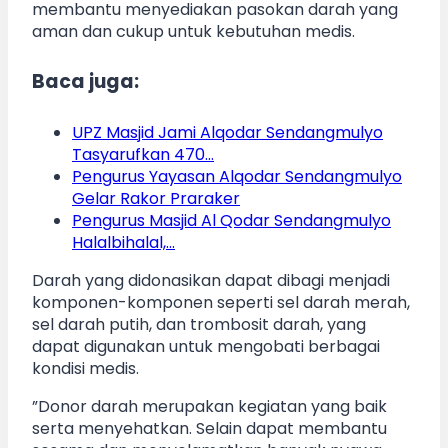
membantu menyediakan pasokan darah yang
aman dan cukup untuk kebutuhan medis.
Baca juga:
UPZ Masjid Jami Alqodar Sendangmulyo
Tasyarufkan 470…
Pengurus Yayasan Alqodar Sendangmulyo
Gelar Rakor Praraker
Pengurus Masjid Al Qodar Sendangmulyo
Halalbihalal,…
Darah yang didonasikan dapat dibagi menjadi
komponen-komponen seperti sel darah merah,
sel darah putih, dan trombosit darah, yang
dapat digunakan untuk mengobati berbagai
kondisi medis.
”Donor darah merupakan kegiatan yang baik
serta menyehatkan. Selain dapat membantu