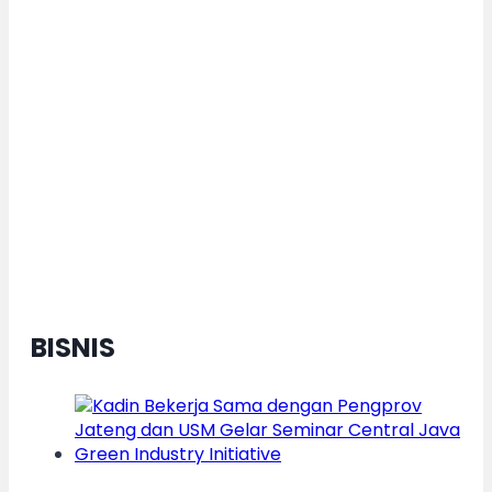
Dorong Pertumbuhan Ekonomi
Daerah Berkelanjutan, Kota
Semarang Diganjar Kota Kategori
”Transformer” Nasional
BISNIS