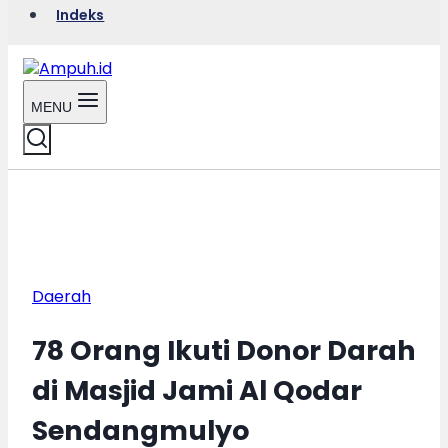
Indeks
MENU
Daerah
78 Orang Ikuti Donor Darah
di Masjid Jami Al Qodar
Sendangmulyo