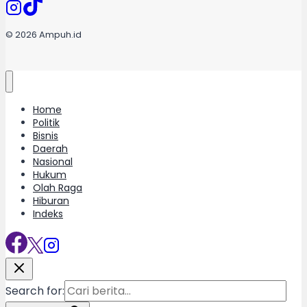
© 2026 Ampuh.id
Home
Politik
Bisnis
Daerah
Nasional
Hukum
Olah Raga
Hiburan
Indeks
Search for: