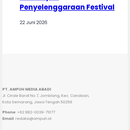
Penyelenggaraan Festival
22 Juni 2026
PT. AMPUH MEDIA ABADI
Jl. Cinde Barat No.7, Jomblang, Kec. Candisari,
Kota Semarang, Jawa Tengah 50256
Phone
: +62 882-0039-71077
Email
: redaksi@ampuh.id