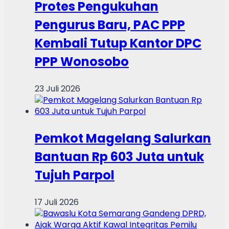
Protes Pengukuhan
Pengurus Baru, PAC PPP
Kembali Tutup Kantor DPC
PPP Wonosobo
23 Juli 2026
Pemkot Magelang Salurkan
Bantuan Rp 603 Juta untuk
Tujuh Parpol
17 Juli 2026